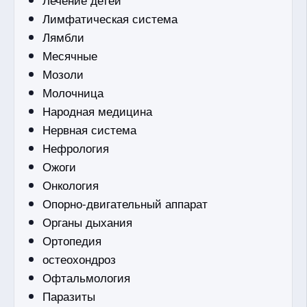
Лимфатическая система
Лямбли
Месячные
Мозоли
Молочница
Народная медицина
Нервная система
Нефрология
Ожоги
Онкология
Опорно-двигательный аппарат
Органы дыхания
Ортопедия
остеохондроз
Офтальмология
Паразиты