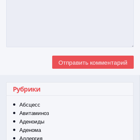
Рубрики
Абсцесс
Авитаминоз
Аденоиды
Аденома
Аллергия