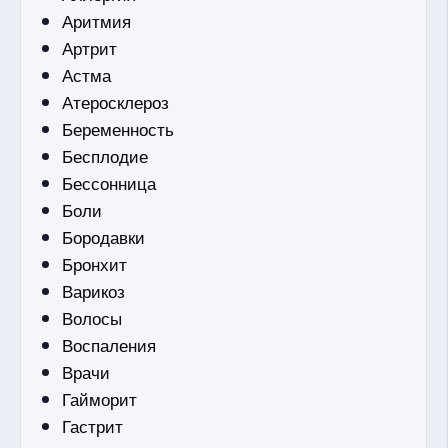
Аритмия
Артрит
Астма
Атеросклероз
Беременность
Бесплодие
Бессонница
Боли
Бородавки
Бронхит
Варикоз
Волосы
Воспаления
Врачи
Гайморит
Гастрит