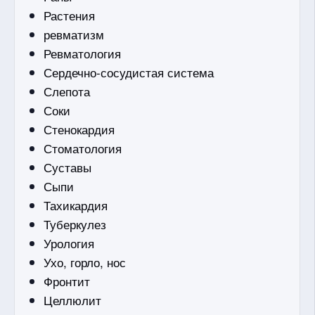
Растения
ревматизм
Ревматология
Сердечно-сосудистая система
Слепота
Соки
Стенокардия
Стоматология
Суставы
Сыпи
Тахикардия
Туберкулез
Урология
Ухо, горло, нос
Фронтит
Целлюлит