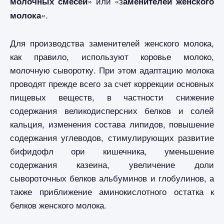
» или «з
молочных смесей
аменителей женского
«.
молока
Для производства заменителей женского молока,
как правило, используют коровье молоко,
молочную сыворотку. При этом адаптацию молока
проводят прежде всего за счет коррекции основных
пищевых веществ, в частности снижение
содержания великодисперсних белков и солей
кальция, изменения состава липидов, повышение
содержания углеводов, стимулирующих развитие
бифидофл ори кишечника, уменьшение
содержания казеина, увеличение доли
сывороточных белков альбуминов и глобулинов, а
также приближение аминокислотного остатка к
белков женского молока.