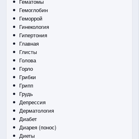
Гематомы
Гемоглобин
Геморрой
Гинекология
Гипертония
Главная
Глисты
Голова
Горло
Грибки
Грипп
Грудь
Депрессия
Дерматология
Диабет
Диарея (понос)
Диеты