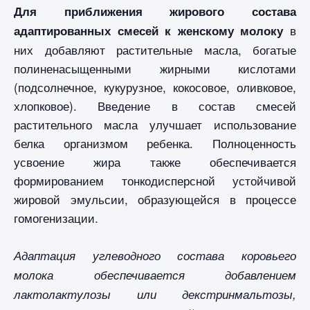
Для приближения жирового состава
в
адаптированных смесей к женскому молоку
них добавляют растительные масла, богатые
полиненасыщенными жирными кислотами
(подсолнечное, кукурузное, кокосовое, оливковое,
хлопковое). Введение в состав смесей
растительного масла улучшает использование
белка организмом ребенка. Полноценность
усвоение жира также обеспечивается
формированием тонкодисперсной устойчивой
жировой эмульсии, образующейся в процессе
гомогенизации.
Адаптация углеводного состава коровьего
молока обеспечивается добавлением
лактолактулозы или декстринмальтозы,