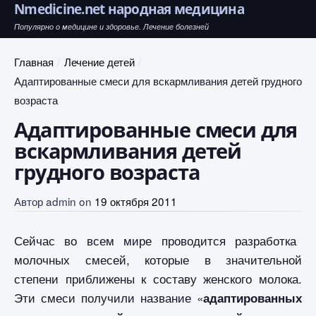
Nmedicine.net народная медицина
Популярно о медицине и здоровье. Лечение болезней
Главная
Лечение детей
Адаптированные смеси для вскармливания детей грудного
возраста
Адаптированные смеси для
вскармливания детей
грудного возраста
Автор
admin
on
19 октября 2011
Сейчас во всем мире проводится разработка
молочных смесей, которые в значительной
степени приближены к составу женского молока.
Эти смеси получили название «
адаптированных