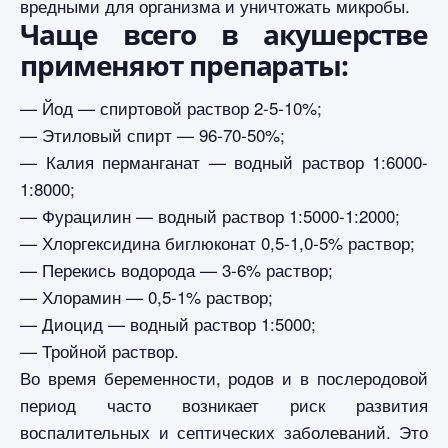
вредными для организма и уничтожать микробы.
Чаще всего в акушерстве
применяют препараты:
— Йод — спиртовой раствор 2-5-10%;
— Этиловый спирт — 96-70-50%;
— Калия перманганат — водный раствор 1:6000-
1:8000;
— Фурацилин — водный раствор 1:5000-1:2000;
— Хлоргексидина биглюконат 0,5-1,0-5% раствор;
— Перекись водорода — 3-6% раствор;
— Хлорамин — 0,5-1% раствор;
— Диоцид — водный раствор 1:5000;
— Тройной раствор.
Во время беременности, родов и в послеродовой
период часто возникает риск развития
воспалительных и септических заболеваний. Это