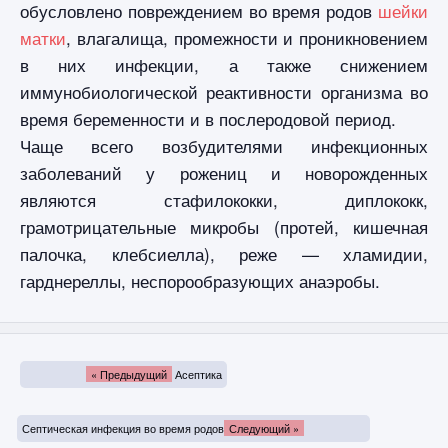
обусловлено повреждением во время родов
шейки
матки
, влагалища, промежности и проникновением
в них инфекции, а также снижением
иммунобиологической реактивности организма во
время беременности и в послеродовой период.
Чаще всего возбудителями инфекционных
заболеваний у рожениц и новорожденных
являются стафилококки, диплококк,
грамотрицательные микробы (протей, кишечная
палочка, клебсиелла), реже — хламидии,
гарднереллы, неспорообразующих анаэробы.
« Предыдущий
Асептика
Септическая инфекция во время родов
Следующий »