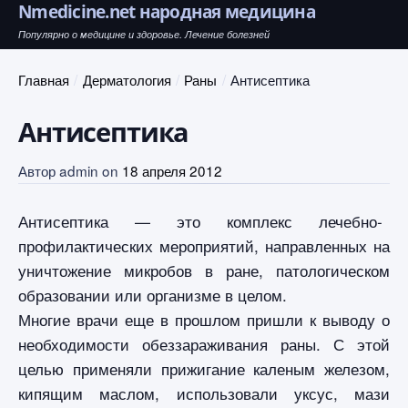
Nmedicine.net народная медицина
Популярно о медицине и здоровье. Лечение болезней
Главная
Дерматология
Раны
Антисептика
Антисептика
Автор
admin
on
18 апреля 2012
Антисептика — это комплекс лечебно-
профилактических мероприятий, направленных на
уничтожение микробов в ране, патологическом
образовании или организме в целом.
Многие врачи еще в прошлом пришли к выводу о
необходимости обеззараживания раны. С этой
целью применяли прижигание каленым железом,
кипящим маслом, использовали уксус, мази