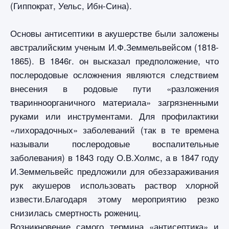
(Гиппократ, Уельс, Ибн-Сина).
Основы антисептики в акушерстве были заложены
австралийским ученым И.Ф.Земмельвейсом (1818-
1865). В 1846г. он высказал предположение, что
послеродовые осложнения являются следствием
внесения в родовые пути «разложения
тваринноорганичного материала» загрязненными
руками или инструментами. Для профилактики
«лихорадочных» заболеваний (так в те времена
называли послеродовые воспалительные
заболевания) в 1843 году О.В.Холмс, а в 1847 году
И.Земмельвейс предложили для обеззараживания
рук акушеров использовать раствор хлорной
извести.Благодаря этому мероприятию резко
снизилась смертность рожениц.
Возникновение самого термина «антисептика» и