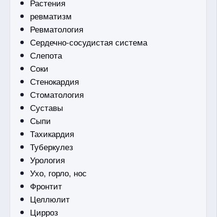
Растения
ревматизм
Ревматология
Сердечно-сосудистая система
Слепота
Соки
Стенокардия
Стоматология
Суставы
Сыпи
Тахикардия
Туберкулез
Урология
Ухо, горло, нос
Фронтит
Целлюлит
Цирроз