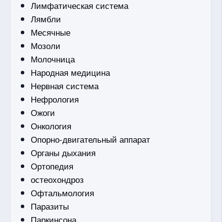
Лимфатическая система
Лямбли
Месячные
Мозоли
Молочница
Народная медицина
Нервная система
Нефрология
Ожоги
Онкология
Опорно-двигательный аппарат
Органы дыхания
Ортопедия
остеохондроз
Офтальмология
Паразиты
Паркинсона