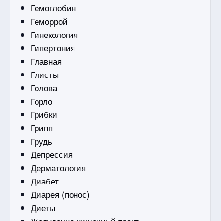
Гемоглобин
Геморрой
Гинекология
Гипертония
Главная
Глисты
Голова
Горло
Грибки
Грипп
Грудь
Депрессия
Дерматология
Диабет
Диарея (понос)
Диеты
Желудочно-кишечный тракт