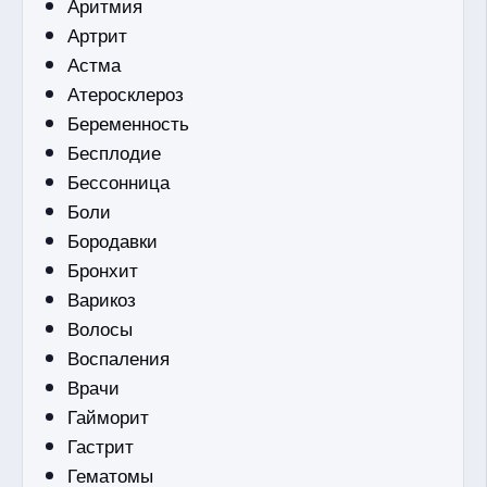
Аритмия
Артрит
Астма
Атеросклероз
Беременность
Бесплодие
Бессонница
Боли
Бородавки
Бронхит
Варикоз
Волосы
Воспаления
Врачи
Гайморит
Гастрит
Гематомы