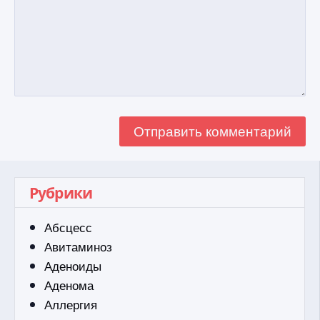
Рубрики
Абсцесс
Авитаминоз
Аденоиды
Аденома
Аллергия