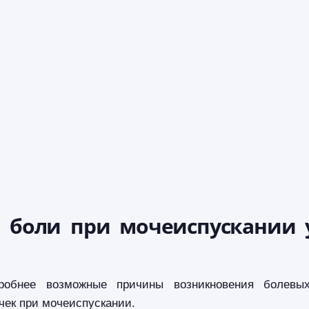
 боли при мочеиспускании 
робнее возможные причины возникновения болевы
ек при мочеиспускании.