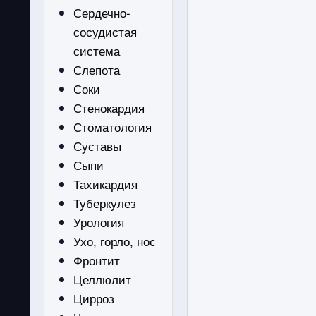
Сердечно-
сосудистая
система
Слепота
Соки
Стенокардия
Стоматология
Суставы
Сыпи
Тахикардия
Туберкулез
Урология
Ухо, горло, нос
Фронтит
Целлюлит
Цирроз