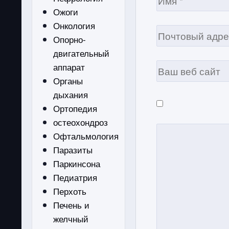
Ожоги
Онкология
Опорно-
двигательный
аппарат
Органы
дыхания
Ортопедия
остеохондроз
Офтальмология
Паразиты
Паркинсона
Педиатрия
Перхоть
Печень и
желчный