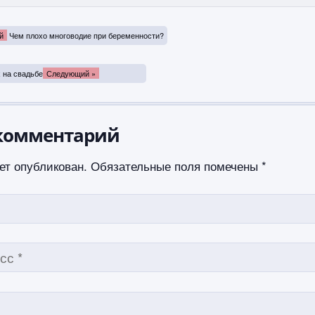
й
Чем плохо многоводие при беременности?
 на свадьбе
Следующий »
комментарий
ет опубликован.
Обязательные поля помечены
*