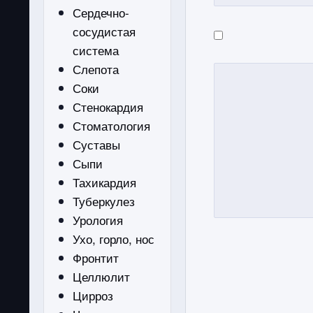
Сердечно-
сосудистая
система
Слепота
Соки
Стенокардия
Стоматология
Суставы
Сыпи
Тахикардия
Туберкулез
Урология
Ухо, горло, нос
Фронтит
Целлюлит
Цирроз