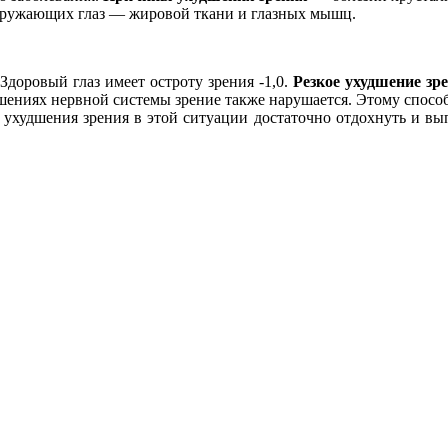
окружающих глаз — жировой ткани и глазных мышц.
Здоровый глаз имеет остроту зрения -1,0.
Резкое ухудшение зр
шениях нервной системы зрение также нарушается. Этому способ
я ухудшения зрения в этой ситуации достаточно отдохнуть и вып