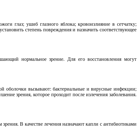
жоги глаз; ушиб глазного яблока; кровоизлияние в сетчатку;
, установить степень повреждения и назначить соответствующее
ушающий нормальное зрение. Для его восстановления могут
овой оболочки вызывают: бактериальные и вирусные инфекции;
шение зрения, которое проходит после излечения заболевания.
зрения. В качестве лечения назначают капли с антибиотиками