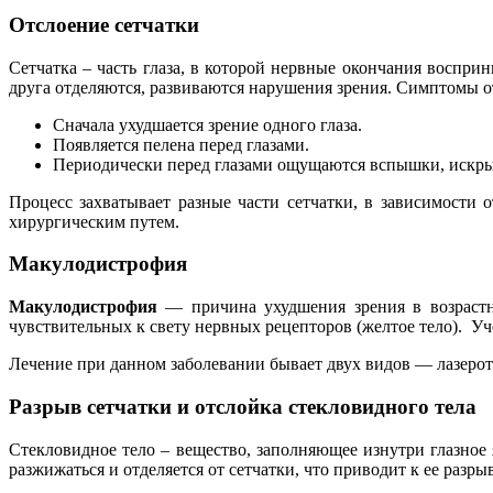
Отслоение
сетчатки
Сетчатка – часть глаза, в которой нервные окончания воспри
друга отделяются, развиваются нарушения зрения. Симптомы о
Сначала ухудшается зрение одного глаза.
Появляется пелена перед глазами.
Периодически перед глазами ощущаются вспышки, искры
Процесс захватывает разные части сетчатки, в зависимости 
хирургическим путем.
Макулодистрофия
Макулодистрофия
— причина ухудшения зрения в возрастно
чувствительных к свету нервных рецепторов (желтое тело). У
Лечение при данном заболевании бывает двух видов — лазерот
Разрыв сетчатки и отслойка стекловидного тела
Стекловидное тело – вещество, заполняющее изнутри глазное 
разжижаться и отделяется от сетчатки, что приводит к ее разр