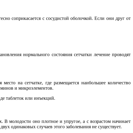
есно соприкасается с сосудистой оболочкой. Если они друг от
тановления нормального состояния сетчатки лечение проводят
 место на сетчатке, где размещается наибольшее количество
таминов и микроэлементов.
де таблеток или инъекций.
. В молодости оно плотное и упругое, а с возрастом начинает
 двух одинаковых случаев этого заболевания не существует.