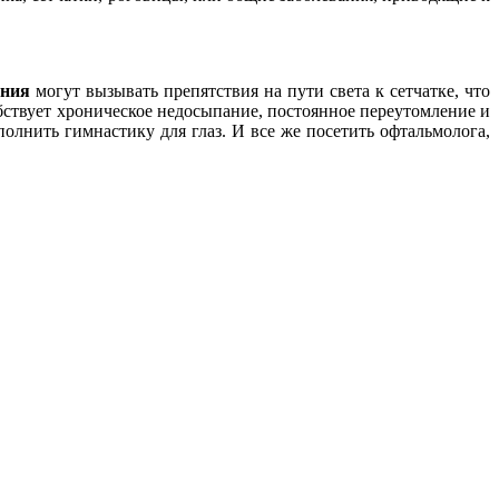
ения
могут вызывать препятствия на пути света к сетчатке, что
ствует хроническое недосыпание, постоянное переутомление и
олнить гимнастику для глаз. И все же посетить офтальмолога,