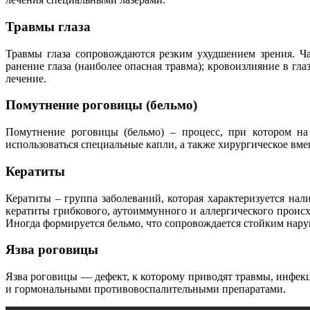
Травмы глаза
Травмы глаза сопровождаются резким ухудшением зрения. Чащ
ранение глаза (наиболее опасная травма); кровоизлияние в гл
лечение.
Помутнение роговицы (бельмо)
Помутнение роговицы (бельмо) – процесс, при котором на
использоваться специальные капли, а также хирургическое вме
Кератиты
Кератиты – группа заболеваний, которая характеризуется на
кератиты грибкового, аутоиммунного и аллергического происх
Иногда формируется бельмо, что сопровождается стойким нару
Язва роговицы
Язва роговицы — дефект, к которому приводят травмы, инфек
и гормональными противовоспалительными препаратами.