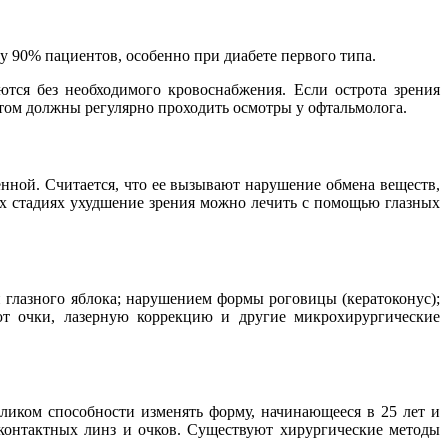
 у 90% пациентов, особенно при диабете первого типа.
ются без необходимого кровоснабжения. Если острота зрения
етом должны регулярно проходить осмотры у офтальмолога.
денной. Считается, что ее вызывают нарушение обмена веществ,
ных стадиях ухудшение зрения можно лечить с помощью глазных
 глазного яблока; нарушением формы роговицы (кератоконус);
ют очки, лазерную коррекцию и другие микрохирургические
ликом способности изменять форму, начинающееся в 25 лет и
контактных линз и очков. Существуют хирургические методы