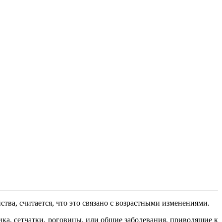
ва, считается, что это связано с возрастными изменениями.
ка, сетчатки, роговицы, или общие заболевания, приводящие к