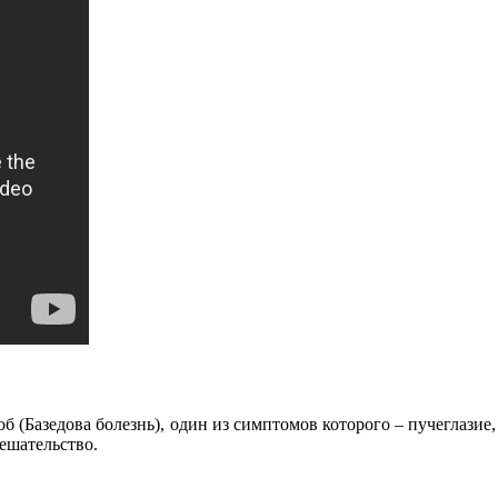
Базедова болезнь), один из симптомов которого – пучеглазие, 
ешательство.