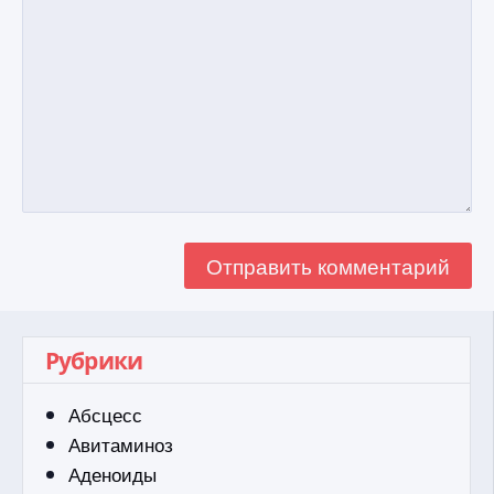
Рубрики
Абсцесс
Авитаминоз
Аденоиды