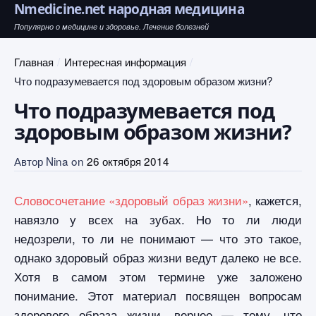
Nmedicine.net народная медицина
Популярно о медицине и здоровье. Лечение болезней
Главная
Интересная информация
Что подразумевается под здоровым образом жизни?
Что подразумевается под
здоровым образом жизни?
Автор
Nina
on
26 октября 2014
Словосочетание «здоровый образ жизни»
, кажется,
навязло у всех на зубах. Но то ли люди
недозрели, то ли не понимают — что это такое,
однако здоровый образ жизни ведут далеко не все.
Хотя в самом этом термине уже заложено
понимание. Этот материал посвящен вопросам
здорового образа жизни, вернее — тому, что