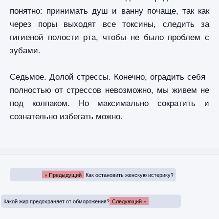
понятно: принимать душ и ванну почаще, так как
через поры выходят все токсины, следить за
гигиеной полости рта, чтобы не было проблем с
зубами.
Седьмое. Долой стрессы. Конечно, оградить себя
полностью от стрессов невозможно, мы живем не
под колпаком. Но максимально сократить и
сознательно избегать можно.
« Предыдущий
Как остановить женскую истерику?
Какой жир предохраняет от обморожения?
Следующий »