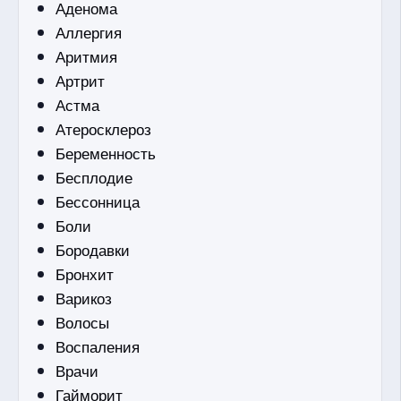
Аденома
Аллергия
Аритмия
Артрит
Астма
Атеросклероз
Беременность
Бесплодие
Бессонница
Боли
Бородавки
Бронхит
Варикоз
Волосы
Воспаления
Врачи
Гайморит