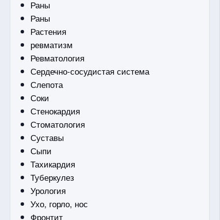
Раны
Раны
Растения
ревматизм
Ревматология
Сердечно-сосудистая система
Слепота
Соки
Стенокардия
Стоматология
Суставы
Сыпи
Тахикардия
Туберкулез
Урология
Ухо, горло, нос
Фронтит