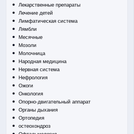
Лекарственные препараты
Лечение детей
Лимфатическая система
Лямбли
Месячные
Мозоли
Молочница
Народная медицина
Нервная система
Нефрология
Ожоги
Онкология
Опорно-двигательный аппарат
Органы дыхания
Ортопедия
остеохондроз
Офтальмология