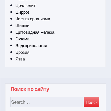
Целлюлит
Цирроз
Чистка организма
Шишки
щитовидная железа
Экзема
Эндокринология
Эрозия
Язва
Поиск по сайту
Поиск