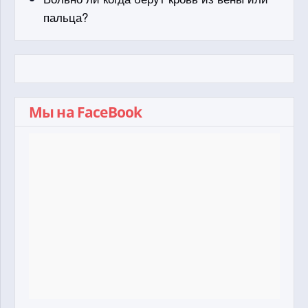
пальца?
Мы на FaceBook