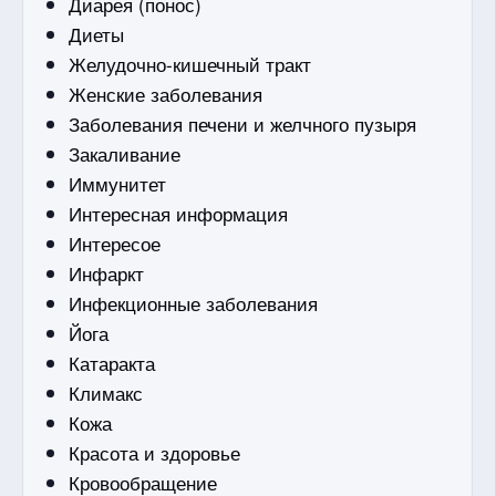
Диарея (понос)
Диеты
Желудочно-кишечный тракт
Женские заболевания
Заболевания печени и желчного пузыря
Закаливание
Иммунитет
Интересная информация
Интересое
Инфаркт
Инфекционные заболевания
Йога
Катаракта
Климакс
Кожа
Красота и здоровье
Кровообращение