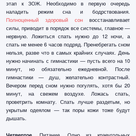
этап к ЗОЖ. Необходимо в первую очередь
наладить режим сна и бодрствования.
Полноценный здоровый сон
восстанавливает
силы, приводит в порядок все системы, главное —
нервную. Ложиться спать нужно до 12 ночи, а
спать не менее 6 часов подряд. Пренебрегать сном
нельзя, разве что в самых крайних случаях. День
нужно начинать с гимнастики — пусть всего на 10
минут, но обязательно ежедневной. После
гимнастики — душ, желательно контрастный.
Вечером перед сном нужно погулять, хотя бы 20
минут, на свежем воздухе. Ложась спать,
проветрить комнату. Спать лучше раздетым, но
укрытым одеялом — так поры кожи тоже будут
дышать.
Питание. Одно из краеугольных
Четвертое.