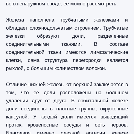
верхненаружном своде, ее можно рассмотреть.
Железа наполнена трубчатыми железками и
обладает сложнодольчатым строением. Трубчатые
железки образуют доли, разделенные
соединительными тканями. В составе
соединительной ткани имеются лимфатические
клетки, сама структура перегородки является
рыхлой, с большим количеством волокон.
Отличие нижней железы от верхней заключается в
том, что ее доли расположены на большем
удалении друг от друга. В орбитальной железе
доли соединены в плотные группы, окруженные
капсулой. У каждой доли имеется выводящий
проток, кровеносные сосуды и сеть нервов.
Благодаря именно слезной артерии железе