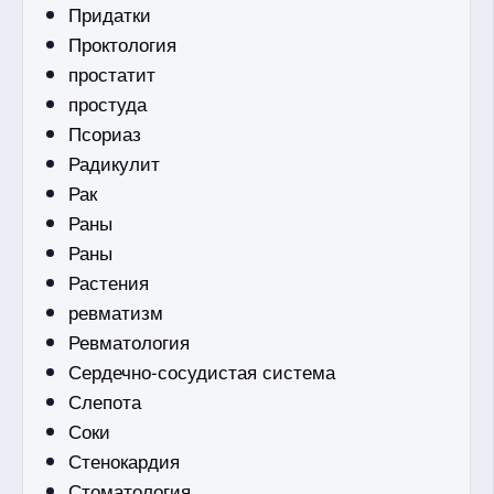
Придатки
Проктология
простатит
простуда
Псориаз
Радикулит
Рак
Раны
Раны
Растения
ревматизм
Ревматология
Сердечно-сосудистая система
Слепота
Соки
Стенокардия
Стоматология