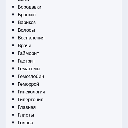
Бородавки
Бронхит
Варикоз
Волосы
Воспаления
Врачи
Гайморит
Гастрит
Гематомы
Гемоглобин
Геморрой
Гинекология
Гипертония
Главная
Глисты
Голова