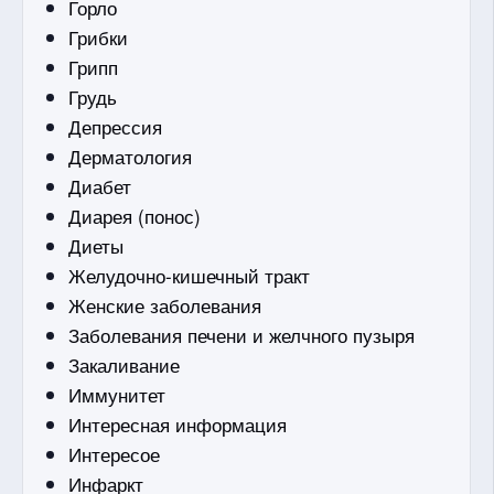
Горло
Грибки
Грипп
Грудь
Депрессия
Дерматология
Диабет
Диарея (понос)
Диеты
Желудочно-кишечный тракт
Женские заболевания
Заболевания печени и желчного пузыря
Закаливание
Иммунитет
Интересная информация
Интересое
Инфаркт