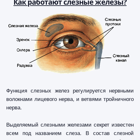
Как работают слезные железы?
Функция слезных желез регулируется нервными
волокнами лицевого нерва, и ветвями тройничного
нерва.
Выделяемый слезными железами секрет известен
всем под названием слеза. В состав слезной