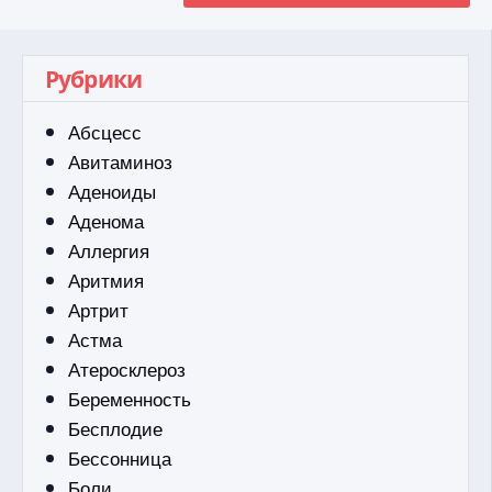
Рубрики
Абсцесс
Авитаминоз
Аденоиды
Аденома
Аллергия
Аритмия
Артрит
Астма
Атеросклероз
Беременность
Бесплодие
Бессонница
Боли