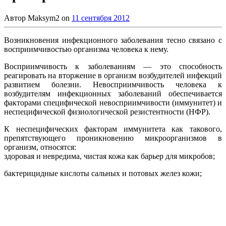
Автор
Maksym2
on
11 сентября 2012
Возникновения инфекционного заболевания тесно связано с
восприимчивостью организма человека к нему.
Восприимчивость к заболеваниям — это способность
реагировать на вторжение в организм возбудителей инфекций
развитием болезни. Невосприимчивость человека к
возбудителям инфекционных заболеваний обеспечивается
факторами специфической невосприимчивости (иммунитет) и
неспецифической физиологической резистентности (НФР).
К неспецифических факторам иммунитета как такового,
препятствующего проникновению микроорганизмов в
организм, относятся:
здоровая и невредима, чистая кожа как барьер для микробов;
бактерицидные кислоты сальных и потовых желез кожи;