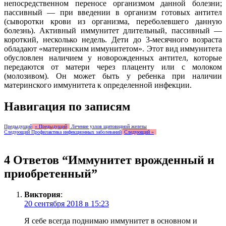
непосредственном переносе организмом данной болезни;
пассивный — при введении в организм готовых антител
(сыворотки крови из организма, переболевшего данную
болезнь). Активный иммунитет длительный, пассивный —
короткий, несколько недель. Дети до 3-месячного возраста
обладают «материнским иммунитетом». Этот вид иммунитета
обусловлен наличием у новорожденных антител, которые
передаются от матери через плаценту или с молоком
(молозивом). Он может быть у ребенка при наличии
материнского иммунитета к определенной инфекции.
Навигация по записям
Предыдущий
« Предыдущий
Лечение узлов щитовидной железы
Следующий
Профилактика инфекционных заболеваний
Следующий »
4 Ответов “Иммунитет врожденный и
приобретенный”
Виктория
:
20 сентября 2018 в 15:23
Я себе всегда поднимаю иммунитет в основном и