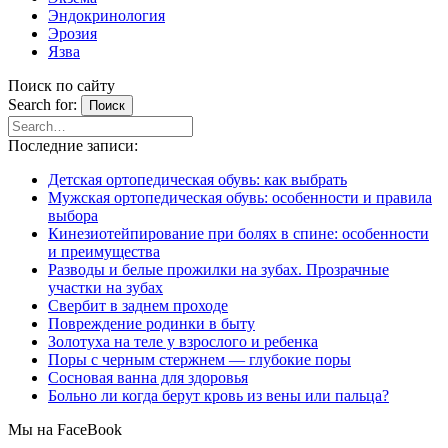
Эндокринология
Эрозия
Язва
Поиск по сайту
Search for:
Поиск
Последние записи:
Детская ортопедическая обувь: как выбрать
Мужская ортопедическая обувь: особенности и правила
выбора
Кинезиотейпирование при болях в спине: особенности
и преимущества
Разводы и белые прожилки на зубах. Прозрачные
участки на зубах
Свербит в заднем проходе
Повреждение родинки в быту
Золотуха на теле у взрослого и ребенка
Поры с черным стержнем — глубокие поры
Сосновая ванна для здоровья
Больно ли когда берут кровь из вены или пальца?
Мы на FaceBook