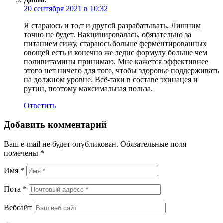
20 сентября 2021 в 10:32
Я стараюсь и то,т и другой разрабатывать. Лишним
точно не будет. Вакцинировалась, обязательно за
питанием сижу, стараюсь больше ферментированных
овощей есть и конечно же ледис формулу больше чем
поливитамины принимаю. Мне кажется эффективнее
этого нет ничего для того, чтобы здоровье поддерживать
на должном уровне. Всё-таки в составе эхинацея и
рутин, поэтому максимальная польза.
Ответить
Добавить комментарий
Ваш e-mail не будет опубликован.
Обязательные поля
помечены
*
Имя
*
Пота
*
Вебсайт