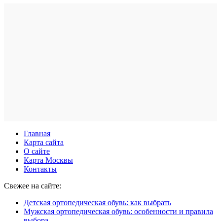
Главная
Карта сайта
О сайте
Карта Москвы
Контакты
Свежее на сайте:
Детская ортопедическая обувь: как выбрать
Мужская ортопедическая обувь: особенности и правила
выбора