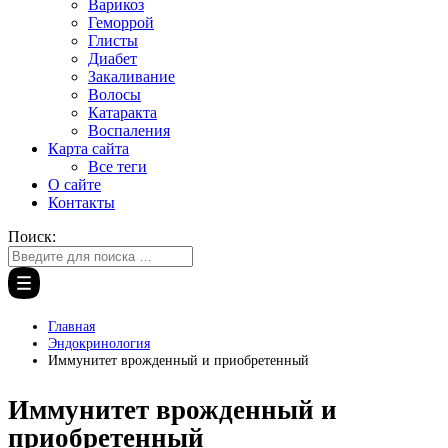
Варикоз
Геморрой
Глисты
Диабет
Закаливание
Волосы
Катаракта
Воспаления
Карта сайта
Все теги
О сайте
Контакты
Поиск:
Главная
Эндокринология
Иммунитет врожденный и приобретенный
Иммунитет врожденный и
приобретенный