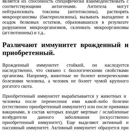
является их способность специфически взаимодействовать с
соответствующими антигенами. Антитела могут
нейтрализовать токсины (антитоксины), растворять
микроорганизмы (бактериолизины), вызывать выпадение в
осадок белковых остатков, образовавшихся в результате
разрушения микроорганизмов, склеивать микроорганизмы
(агглютинины) и т.д..
Различают иммунитет врожденный и
приобретенный.
Врожденный иммунитет стойкий, он наследуется
наследственно, что связано с биологическими свойствами
организма. Например, животные не болеют венерическими
болезнями человека, а человек не болеет чумой крупного
рогатого скота.
Приобретенный иммунитет вырабатывается у животных и
человека после перенесения ими какой-либо болезни
(естественно приобретенный иммунитет) или после прививки
вакцинами, в состав которых входят мертвые / ослабленные
возбудители данного заболевания (искусственно
приобретенный иммунитет). Еще выделяют активный и
пассивный иммунитет. Активный иммунитет образуется при