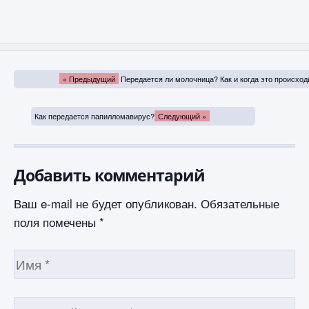
« Предыдущий
Передается ли молочница? Как и когда это происход
Как передается папилломавирус?
Следующий »
Добавить комментарий
Ваш e-mail не будет опубликован.
Обязательные
поля помечены
*