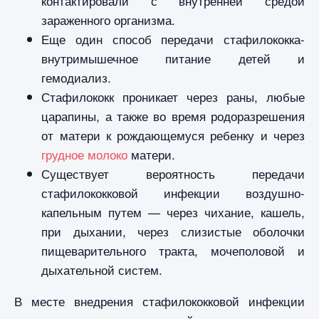
контактировали с внутренней средой
зараженного организма.
Еще один способ передачи стафилококка-
внутримышечное питание детей и
гемодиализ.
Стафилококк проникает через раны, любые
царапины, а также во время родоразрешения
от матери к рождающемуся ребенку и через
грудное молоко
матери.
Существует вероятность передачи
стафилококковой инфекции воздушно-
капельным путем — через чихание, кашель,
при дыхании, через слизистые оболочки
пищеварительного тракта, мочеполовой и
дыхательной систем.
В месте внедрения стафилококковой инфекции