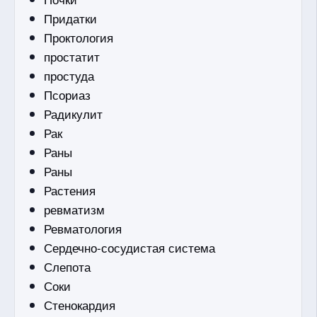
Придатки
Проктология
простатит
простуда
Псориаз
Радикулит
Рак
Раны
Раны
Растения
ревматизм
Ревматология
Сердечно-сосудистая система
Слепота
Соки
Стенокардия