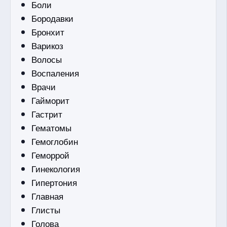
Боли
Бородавки
Бронхит
Варикоз
Волосы
Воспаления
Врачи
Гайморит
Гастрит
Гематомы
Гемоглобин
Геморрой
Гинекология
Гипертония
Главная
Глисты
Голова