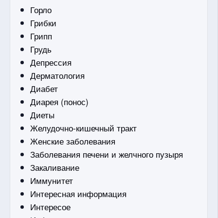
Горло
Грибки
Грипп
Грудь
Депрессия
Дерматология
Диабет
Диарея (понос)
Диеты
Желудочно-кишечный тракт
Женские заболевания
Заболевания печени и желчного пузыря
Закаливание
Иммунитет
Интересная информация
Интересое