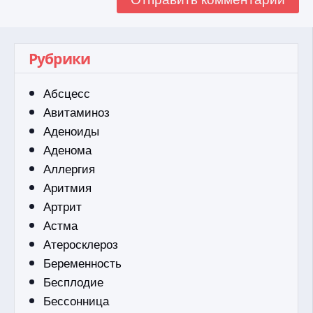
Рубрики
Абсцесс
Авитаминоз
Аденоиды
Аденома
Аллергия
Аритмия
Артрит
Астма
Атеросклероз
Беременность
Бесплодие
Бессонница