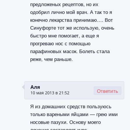
предложеных рецептов, но их
одобрил лично мой врач. А так то я
конечно лекарства принимаю…. Вот
Синуфорте тот же использую, очень
быстро мне помогает, а еще я
прогреваю нос с помощью
парафиновых масок. Болеть стала
реже, чем раньше.
Аля
Ответить
10 мая 2013 в 21:52
Я из домашних средств пользуюсь
только вареными яйцами — грею ими
носовые пазухи. Основу моего
лечения составляет курс