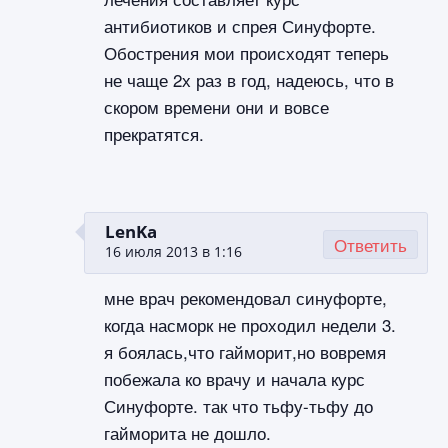
антибиотиков и спрея Синуфорте.
Обострения мои происходят теперь
не чаще 2х раз в год, надеюсь, что в
скором времени они и вовсе
прекратятся.
LenKa
Ответить
16 июля 2013 в 1:16
мне врач рекомендовал синуфорте,
когда насморк не проходил недели 3.
я боялась,что гайморит,но вовремя
побежала ко врачу и начала курс
Синуфорте. так что тьфу-тьфу до
гайморита не дошло.