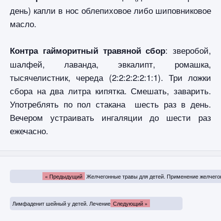
день) капли в нос облепиховое либо шиповниковое
масло.
: зверобой,
Контра гайморитный травяной сбор
шалфей, лаванда, эвкалипт, ромашка,
тысячелистник, череда (2:2:2:2:2:1:1). Три ложки
сбора на два литра кипятка. Смешать, заварить.
Употреблять по пол стакана шесть раз в день.
Вечером устраивать ингаляции до шести раз
ежечасно.
« Предыдущий
Желчегонные травы для детей. Применение желчего
Лимфаденит шейный у детей. Лечение
Следующий »