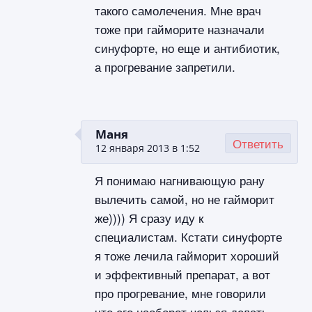
такого самолечения. Мне врач
тоже при гайморите назначали
синуфорте, но еще и антибиотик,
а прогревание запретили.
Маня
Ответить
12 января 2013 в 1:52
Я понимаю нагнивающую рану
вылечить самой, но не гайморит
же)))) Я сразу иду к
специалистам. Кстати синуфорте
я тоже лечила гайморит хороший
и эффективный препарат, а вот
про прогревание, мне говорили
что его наоборот нельзя делать,