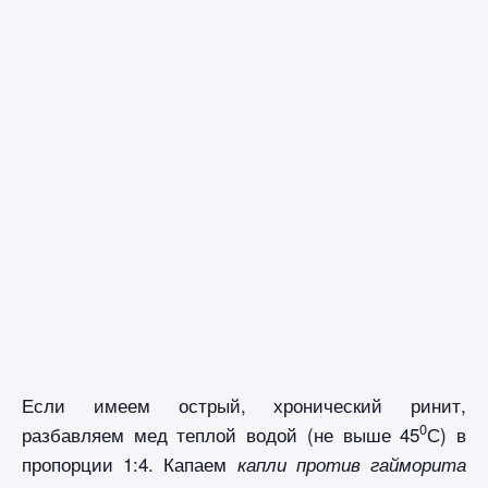
Если имеем острый, хронический ринит,
0
разбавляем мед теплой водой (не выше 45
С) в
пропорции 1:4. Капаем
капли против гайморита