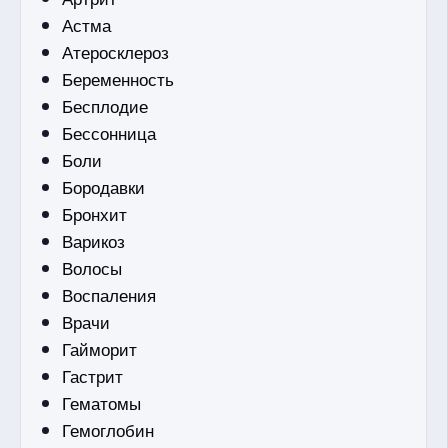
Астма
Атеросклероз
Беременность
Бесплодие
Бессонница
Боли
Бородавки
Бронхит
Варикоз
Волосы
Воспаления
Врачи
Гайморит
Гастрит
Гематомы
Гемоглобин