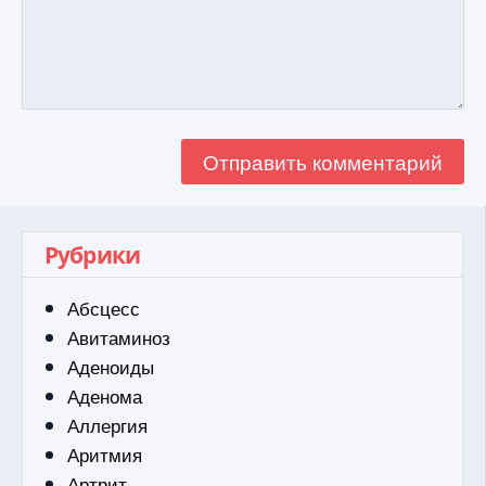
Рубрики
Абсцесс
Авитаминоз
Аденоиды
Аденома
Аллергия
Аритмия
Артрит