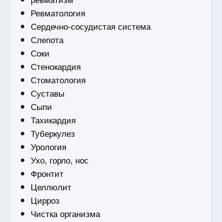
Ревматология
Сердечно-сосудистая система
Слепота
Соки
Стенокардия
Стоматология
Суставы
Сыпи
Тахикардия
Туберкулез
Урология
Ухо, горло, нос
Фронтит
Целлюлит
Цирроз
Чистка организма