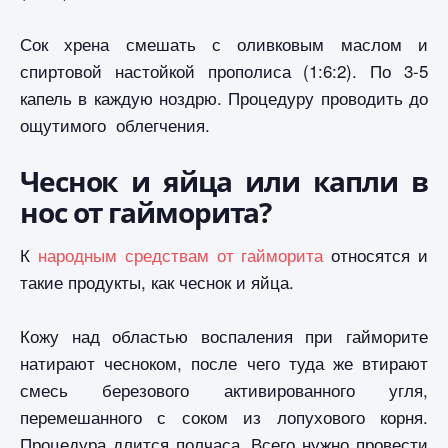
Сок хрена смешать с оливковым маслом и
спиртовой настойкой прополиса (1:6:2). По 3-5
капель в каждую ноздрю. Процедуру проводить до
ощутимого облегчения.
Чеснок и яйца или капли в
нос от гайморита?
К
народным средствам от гайморита
относятся и
такие продукты, как чеснок и яйца.
Кожу над областью воспаления при гайморите
натирают чесноком, после чего туда же втирают
смесь березового активированного угля,
перемешанного с соком из лопухового корня.
Процедура длится полчаса. Всего нужно провести