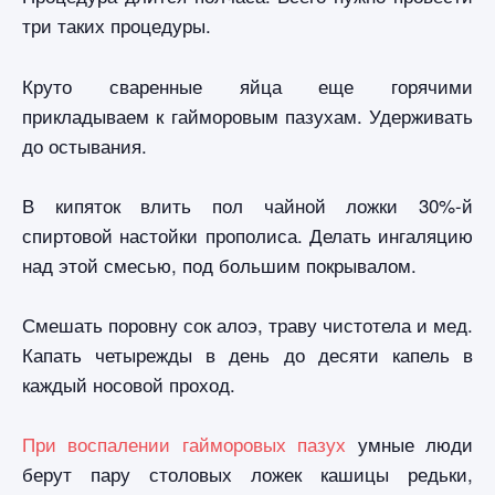
три таких процедуры.
Круто сваренные яйца еще горячими
прикладываем к гайморовым пазухам. Удерживать
до остывания.
В кипяток влить пол чайной ложки 30%-й
спиртовой настойки прополиса. Делать ингаляцию
над этой смесью, под большим покрывалом.
Смешать поровну сок алоэ, траву чистотела и мед.
Капать четырежды в день до десяти капель в
каждый носовой проход.
При воспалении гайморовых пазух
умные люди
берут пару столовых ложек кашицы редьки,