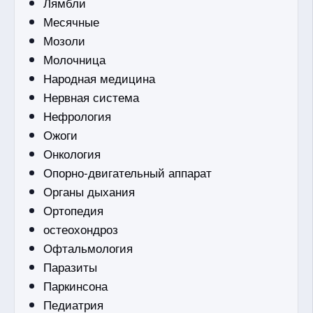
Лямбли
Месячные
Мозоли
Молочница
Народная медицина
Нервная система
Нефрология
Ожоги
Онкология
Опорно-двигательный аппарат
Органы дыхания
Ортопедия
остеохондроз
Офтальмология
Паразиты
Паркинсона
Педиатрия