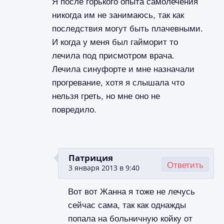
Я после горького опыта самолечения
никогда им не занимаюсь, так как
последствия могут быть плачевными.
И когда у меня был гайморит то
лечила под присмотром врача.
Лечила синуфорте и мне назначали
прогревание, хотя я слышала что
нельзя греть, но мне оно не
повредило.
Патриция
Ответить
3 января 2013 в 9:40
Вот вот Жанна я тоже не лечусь
сейчас сама, так как однажды
попала на больничную койку от