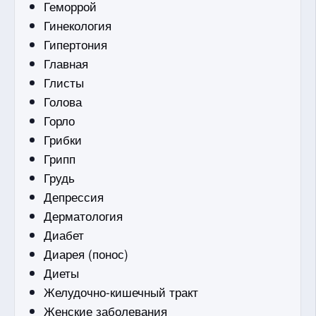
Геморрой
Гинекология
Гипертония
Главная
Глисты
Голова
Горло
Грибки
Грипп
Грудь
Депрессия
Дерматология
Диабет
Диарея (понос)
Диеты
Желудочно-кишечный тракт
Женские заболевания