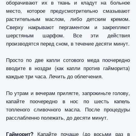
оборачивают их в ткань и кладут на больное
место, которое предусмотрительно смазывают
растительным маслом, либо детским кремом.
Сверху накрывают пергаментом и закрепляют
шерстяным шарфом. Все эти действия
производятся перед сном, в течение десяти минут.
Просто по две капли сотового меда поочередно
вводите в ноздри (как капли против гайморита)
каждые три часа. Лечить до облегчения.
По утрам и вечерам прилягте, запрокиньте голову,
капайте поочередно в нос по шесть капель
топленого сливочного масла. После процедуры
расслабленно полежать, до десяти минут.
Капайте почаще (до восьми раз в
Гайморит?