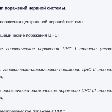
п поражений нервной системы.
 поражения центральной нервной системы,
-ишемические поражения ЦНС:
ое гипоксические поражения ЦНС I степени (легк
е гипоксически-ишемическое поражение ЦНС II степе
и).
е гипоксически-ишемическое поражение ЦНС III степе
и).
геморрагические поражения ЦНС: