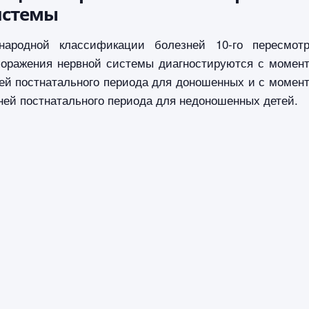
истемы
народной классификации болезней 10-го пересмот
поражения нервной системы диагностируются с момен
ей постнатального периода для доношенных и с момен
ней постнатального периода для недоношенных детей.