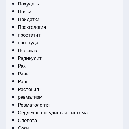
Похудеть
Почки
Придатки
Проктология
простатит
простуда
Псориаз
Радикулит
Рак
Раны
Раны
Растения
ревматизм
Ревматология
Сердечно-сосудистая система
Слепота
Соки