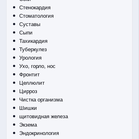
Стенокардия
Стоматология
Суставы
Сыпи
Тахикардия
Туберкулез
Урология
Ухо, горло, нос
Фронтит
Целлюлит
Цирроз
Чистка организма
Шишки
щитовидная железа
Экзема
Эндокринология