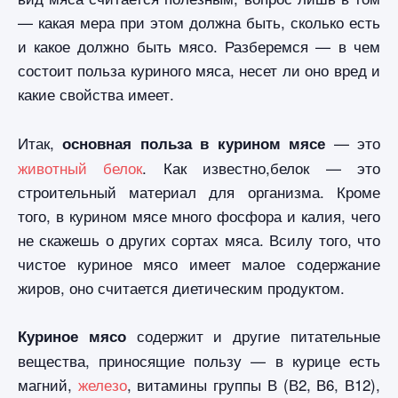
— какая мера при этом должна быть, сколько есть
и какое должно быть мясо. Разберемся — в чем
состоит польза куриного мяса, несет ли оно вред и
какие свойства имеет.
Итак,
— это
основная польза в курином мясе
животный белок
. Как известно,белок — это
строительный материал для организма. Кроме
того, в курином мясе много фосфора и калия, чего
не скажешь о других сортах мяса. Всилу того, что
чистое куриное мясо имеет малое содержание
жиров, оно считается диетическим продуктом.
содержит и другие питательные
Куриное мясо
вещества, приносящие пользу — в курице есть
магний,
железо
, витамины группы В (В2, В6, В12),