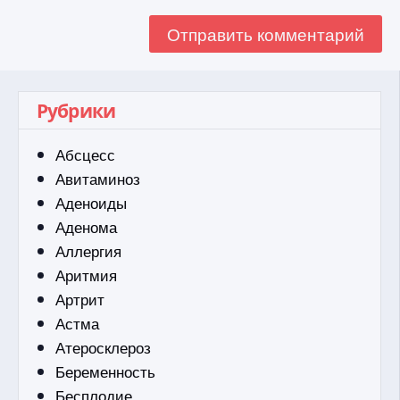
Рубрики
Абсцесс
Авитаминоз
Аденоиды
Аденома
Аллергия
Аритмия
Артрит
Астма
Атеросклероз
Беременность
Бесплодие