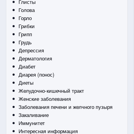
Глисты
Голова
Горло
Грибки
Грипп
Грудь
Депрессия
Дерматология
Диабет
Диарея (понос)
Диеты
Желудочно-кишечный тракт
Женские заболевания
Заболевания печени и желчного пузыря
Закаливание
Иммунитет
Интересная информация