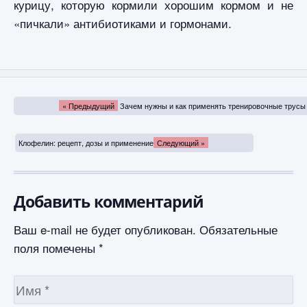
курицу, которую кормили хорошим кормом и не
«пичкали» антибиотиками и гормонами.
« Предыдущий
Зачем нужны и как применять тренировочные трусы
Клофелин: рецепт, дозы и применение
Следующий »
Добавить комментарий
Ваш e-mail не будет опубликован.
Обязательные
поля помечены
*