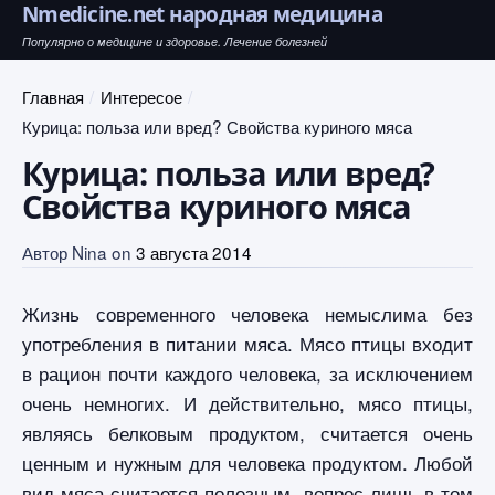
Nmedicine.net народная медицина
Популярно о медицине и здоровье. Лечение болезней
Главная
Интересое
Курица: польза или вред? Свойства куриного мяса
Курица: польза или вред?
Свойства куриного мяса
Автор
Nina
on
3 августа 2014
Жизнь современного человека немыслима без
употребления в питании мяса. Мясо птицы входит
в рацион почти каждого человека, за исключением
очень немногих. И действительно, мясо птицы,
являясь белковым продуктом, считается очень
ценным и нужным для человека продуктом. Любой
вид мяса считается полезным, вопрос лишь в том