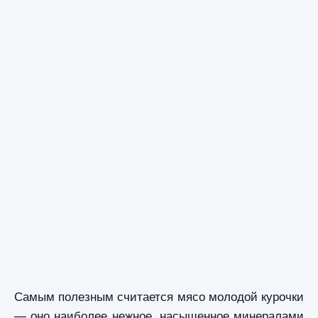
Самым полезным считается мясо молодой курочки
— оно наиболее нежное, насыщенное минералами