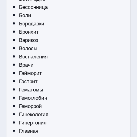
Бессонница
Боли
Бородавки
Бронхит
Варикоз
Волосы
Воспаления
Врачи
Гайморит
Гастрит
Гематомы
Гемоглобин
Геморрой
Гинекология
Гипертония
Главная