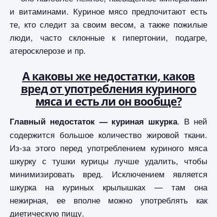
и витаминами. Куриное мясо предпочитают есть
те, кто следит за своим весом, а также пожилые
люди, часто склонные к гипертонии, подагре,
атеросклерозе и пр.
А каковы же недостатки, каков
вред от употребления куриного
мяса и есть ли он вообще?
. В ней
Главный недостаток — куриная шкурка
содержится большое количество жировой ткани.
Из-за этого перед употреблением куриного мяса
шкурку с тушки курицы лучше удалить, чтобы
минимизировать вред. Исключением является
шкурка на куриных крылышках — там она
нежирная, ее вполне можно употреблять как
диетическую пищу.