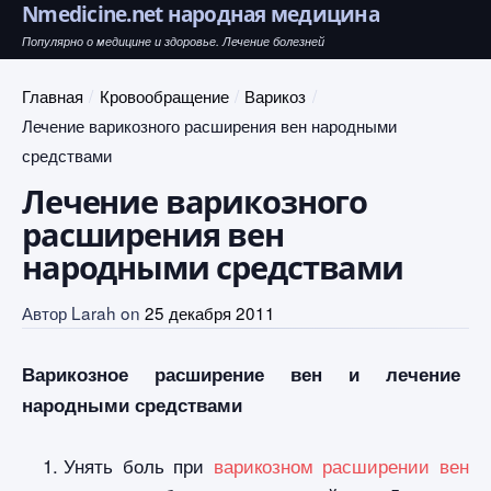
Nmedicine.net народная медицина
Популярно о медицине и здоровье. Лечение болезней
Главная
Кровообращение
Варикоз
Лечение варикозного расширения вен народными
средствами
Лечение варикозного
расширения вен
народными средствами
Автор
Larah
on
25 декабря 2011
Варикозное расширение вен и лечение
народными средствами
Унять боль при
варикозном расширении вен