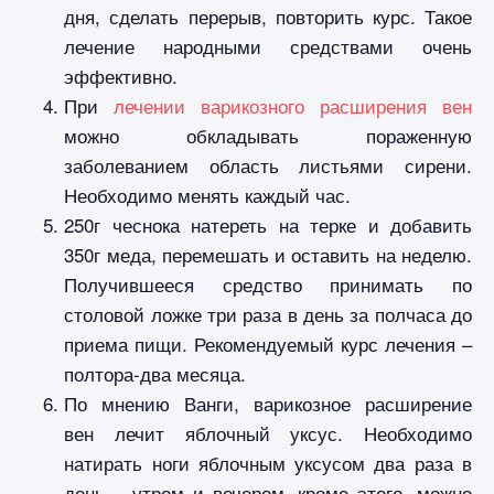
дня, сделать перерыв, повторить курс. Такое
лечение народными средствами очень
эффективно.
При
лечении варикозного расширения вен
можно обкладывать пораженную
заболеванием область листьями сирени.
Необходимо менять каждый час.
250г чеснока натереть на терке и добавить
350г меда, перемешать и оставить на неделю.
Получившееся средство принимать по
столовой ложке три раза в день за полчаса до
приема пищи. Рекомендуемый курс лечения –
полтора-два месяца.
По мнению Ванги, варикозное расширение
вен лечит яблочный уксус. Необходимо
натирать ноги яблочным уксусом два раза в
день – утром и вечером, кроме этого, можно