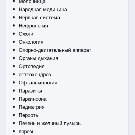
Молочница
Народная медицина
Нервная система
Нефрология
Ожоги
Онкология
Опорно-двигательный аппарат
Органы дыхания
Ортопедия
остеохондроз
Офтальмология
Паразиты
Паркинсона
Педиатрия
Перхоть
Печень и желчный пузырь
порезы