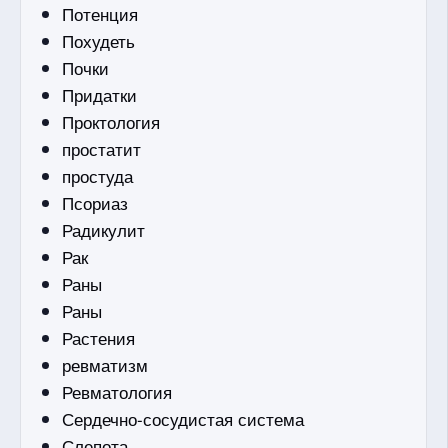
Потенция
Похудеть
Почки
Придатки
Проктология
простатит
простуда
Псориаз
Радикулит
Рак
Раны
Раны
Растения
ревматизм
Ревматология
Сердечно-сосудистая система
Слепота