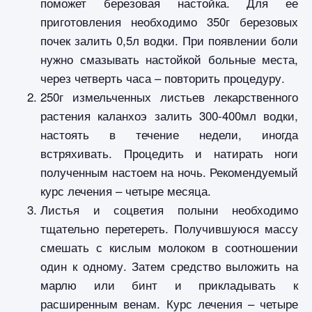
поможет березовая настойка. Для ее
приготовления необходимо 350г березовых
почек залить 0,5л водки. При появлении боли
нужно смазывать настойкой больные места,
через четверть часа – повторить процедуру.
250г измельченных листьев лекарственного
растения каланхоэ залить 300-400мл водки,
настоять в течение недели, иногда
встряхивать. Процедить и натирать ноги
полученным настоем на ночь. Рекомендуемый
курс лечения – четыре месяца.
Листья и соцветия полыни необходимо
тщательно перетереть. Получившуюся массу
смешать с кислым молоком в соотношении
один к одному. Затем средство выложить на
марлю или бинт и прикладывать к
расширенным венам. Курс лечения – четыре