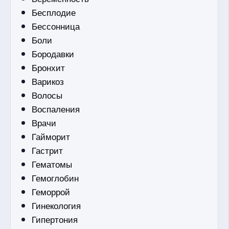
Бесплодие
Бессонница
Боли
Бородавки
Бронхит
Варикоз
Волосы
Воспаления
Врачи
Гайморит
Гастрит
Гематомы
Гемоглобин
Геморрой
Гинекология
Гипертония