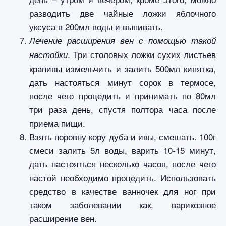
разводить две чайные ложки яблочного
уксуса в 200мл воды и выпивать.
Лечение расширения вен с помощью такой
. Три столовых ложки сухих листьев
настойки
крапивы измельчить и залить 500мл кипятка,
дать настояться минут сорок в термосе,
после чего процедить и принимать по 80мл
три раза день, спустя полтора часа после
приема пищи.
Взять поровну кору дуба и ивы, смешать. 100г
смеси залить 5л воды, варить 10-15 минут,
дать настояться несколько часов, после чего
настой необходимо процедить. Использовать
средство в качестве ванночек для ног при
таком заболевании как, варикозное
расширение вен.