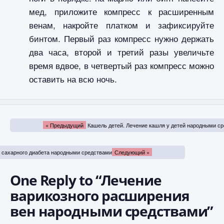
мед, приложите компресс к расширенным
венам, накройте платком и зафиксируйте
бинтом. Первый раз компресс нужно держать
два часа, второй и третий разы увеличьте
время вдвое, в четвертый раз компресс можно
оставить на всю ночь.
« Предыдущий
Кашель детей. Лечение кашля у детей народными с
 сахарного диабета народными средствами
Следующий »
One Reply to “Лечение
варикозного расширения
вен народными средствами”