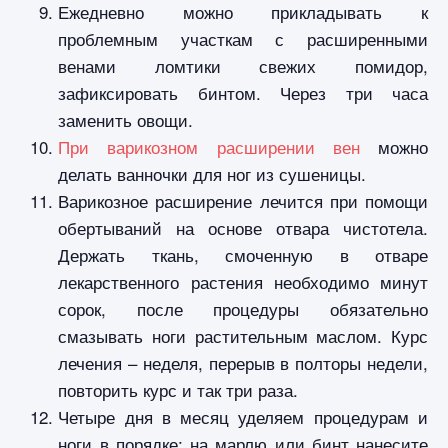
Ежедневно можно прикладывать к
проблемным участкам с расширенными
венами ломтики свежих помидор,
зафиксировать бинтом. Через три часа
заменить овощи.
При варикозном расширении вен
можно
делать ванночки для ног из сушеницы.
Варикозное расширение лечится при помощи
обертываний на основе отвара чистотела.
Держать ткань, смоченную в отваре
лекарственного растения необходимо минут
сорок, после процедуры обязательно
смазывать ноги растительным маслом. Курс
лечения – неделя, перерыв в полторы недели,
повторить курс и так три раза.
Четыре дня в месяц уделяем процедурам и
ноги в порядке: на марлю или бинт нанесите