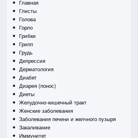
Главная
Глисты
Голова
Горло
Грибки
Грипп
Грудь
Депрессия
Дерматология
Диабет
Диарея (понос)
Диеты
Желудочно-кишечный тракт
Женские заболевания
Заболевания печени и желчного пузыря
Закаливание
Иммунитет