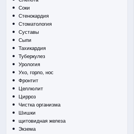
Соки
Стенокардия
Стоматология
Суставы
Сыпи
Тахикардия
Туберкулез
Урология
Ухо, горло, нос
Фронтит
Целлюлит
Цирроз
Чистка организма
Шишки
щитовидная железа
Экзема