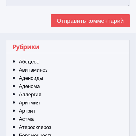
Рубрики
Абсцесс
Авитаминоз
Аденоиды
Аденома
Аллергия
Аритмия
Артрит
Астма
Атеросклероз
Беременность