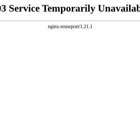
03 Service Temporarily Unavailab
nginx-reuseport/1.21.1