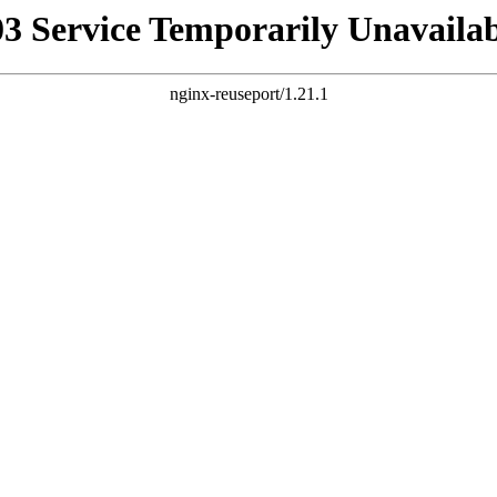
03 Service Temporarily Unavailab
nginx-reuseport/1.21.1