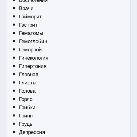
Врачи
Гайморит
Гастрит
Гематомы
Гемоглобин
Геморрой
Гинекология
Гипертония
Главная
Глисты
Голова
Горло
Грибки
Грипп
Грудь
Депрессия