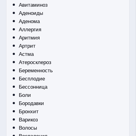
Авитаминоз
Аденоиды
Аденома
Аллергия
Аритмия
Артрит
Астма
Атеросклероз
Беременность
Бесплодие
Бессонница
Боли
Бородавки
Бронхит
Варикоз
Волосы
Воспаления