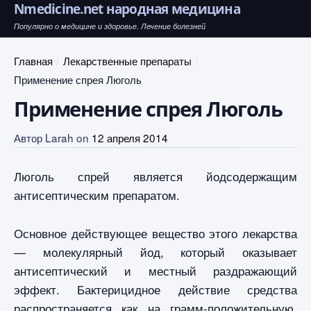
Nmedicine.net народная медицина
Популярно о медицине и здоровье. Лечение болезней
Главная
Лекарственные препараты
Применение спрея Люголь
Применение спрея Люголь
Автор
Larah
on
12 апреля 2014
Люголь спрей является йодсодержащим
антисептическим препаратом.
Основное действующее вещество этого лекарства
— молекулярный йод, который оказывает
антисептический и местный раздражающий
эффект. Бактерицидное действие средства
распространяется как на грамм-положительную,