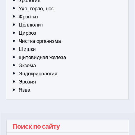
Ухо, горло, нос
Фронтит
Целлюлит
Цирроз
Чистка организма
Шишки
щитовидная железа
Экзема
Эндокринология
Эрозия
Язва
Поиск по сайту