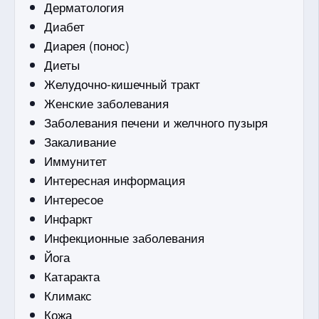
Дерматология
Диабет
Диарея (понос)
Диеты
Желудочно-кишечный тракт
Женские заболевания
Заболевания печени и желчного пузыря
Закаливание
Иммунитет
Интересная информация
Интересое
Инфаркт
Инфекционные заболевания
Йога
Катаракта
Климакс
Кожа