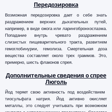
Передозировка
Возможная передозировка дает о себе знать
раздражением верхних дыхательных путей,
например, в виде ожога или ларингобронхоспазма.
Попадание внутрь чревато раздражением
слизистых пищеварительного тракта, развитием
гемоглобинурии, гемолиза. Смертельная доза
вещества составляет около трех граммов. Это,
примерно, шесть флаконов спрея.
Дополнительные сведения о спрее
Люголь
Йод теряет свою активность под воздействием
тиосульфата натрия. Йод активно окисляет
металлы, это следует учитывать при возможном
контакте с металлическими предметами. Средство