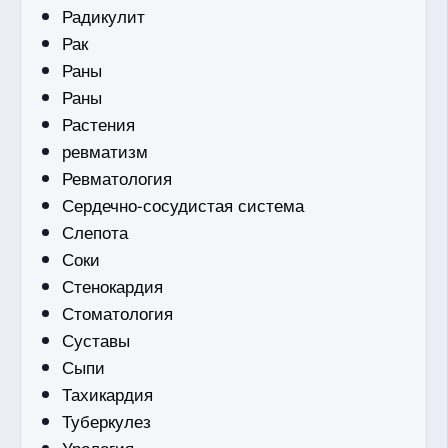
Радикулит
Рак
Раны
Раны
Растения
ревматизм
Ревматология
Сердечно-сосудистая система
Слепота
Соки
Стенокардия
Стоматология
Суставы
Сыпи
Тахикардия
Туберкулез
Урология