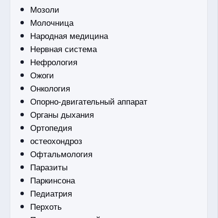
Мозоли
Молочница
Народная медицина
Нервная система
Нефрология
Ожоги
Онкология
Опорно-двигательный аппарат
Органы дыхания
Ортопедия
остеохондроз
Офтальмология
Паразиты
Паркинсона
Педиатрия
Перхоть