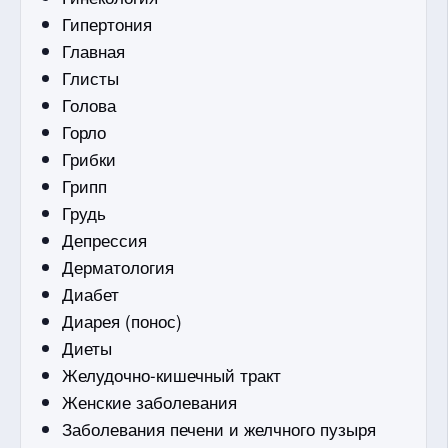
Гипертония
Главная
Глисты
Голова
Горло
Грибки
Грипп
Грудь
Депрессия
Дерматология
Диабет
Диарея (понос)
Диеты
Желудочно-кишечный тракт
Женские заболевания
Заболевания печени и желчного пузыря