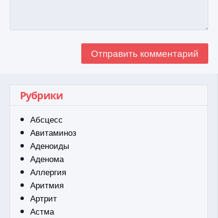
Рубрики
Абсцесс
Авитаминоз
Аденоиды
Аденома
Аллергия
Аритмия
Артрит
Астма