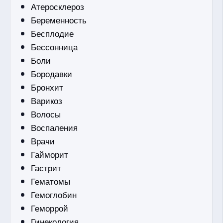
Атеросклероз
Беременность
Бесплодие
Бессонница
Боли
Бородавки
Бронхит
Варикоз
Волосы
Воспаления
Врачи
Гайморит
Гастрит
Гематомы
Гемоглобин
Геморрой
Гинекология