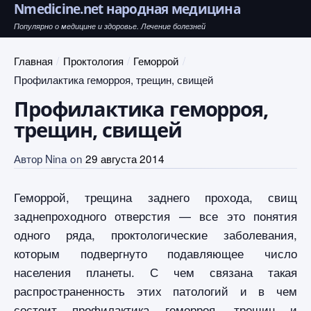
Nmedicine.net народная медицина
Популярно о медицине и здоровье. Лечение болезней
Главная
Проктология
Геморрой
Профилактика геморроя, трещин, свищей
Профилактика геморроя,
трещин, свищей
Автор
Nina
on
29 августа 2014
Геморрой, трещина заднего прохода, свищ
заднепроходного отверстия — все это понятия
одного ряда, проктологические заболевания,
которым подвергнуто подавляющее число
населения планеты. С чем связана такая
распространенность этих патологий и в чем
состоит профилактика геморроя, трещин и