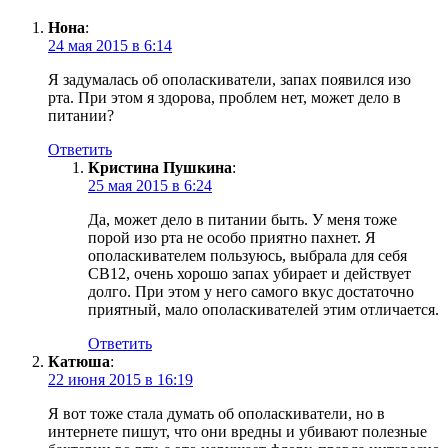
Нона
:
24 мая 2015 в 6:14
Я задумалась об ополаскиватели, запах появился изо
рта. При этом я здорова, проблем нет, может дело в
питании?
Ответить
Кристина Пушкина
:
25 мая 2015 в 6:24
Да, может дело в питании быть. У меня тоже
порой изо рта не особо приятно пахнет. Я
ополаскивателем пользуюсь, выбрала для себя
СВ12, очень хорошо запах убирает и действует
долго. При этом у него самого вкус достаточно
приятный, мало ополаскивателей этим отличается.
Ответить
Катюша
:
22 июня 2015 в 16:19
Я вот тоже стала думать об ополаскиватели, но в
интернете пишут, что они вредны и убивают полезные