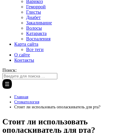
Варикоз
Геморрой
Глисты
Диабет
Закаливание
Волосы
Катаракта
Воспаления
Карта сайта
Все теги
О сайте
Контакты
Поиск:
Главная
Стоматология
Стоит ли использовать ополаскиватель для рта?
Стоит ли использовать
ополаскиватель для рта?