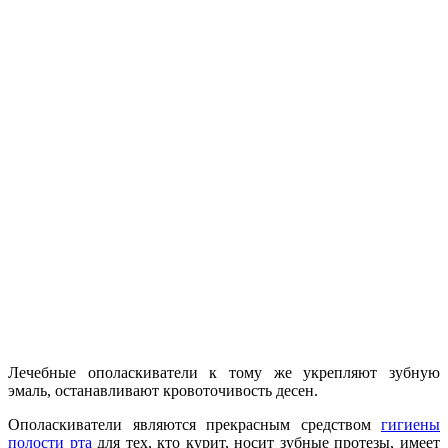
Лечебные ополаскиватели к тому же укрепляют зубную
эмаль, останавливают кровоточивость десен.
Ополаскиватели являются прекрасным средством
гигиены
полости рта
для тех, кто курит, носит зубные протезы, имеет