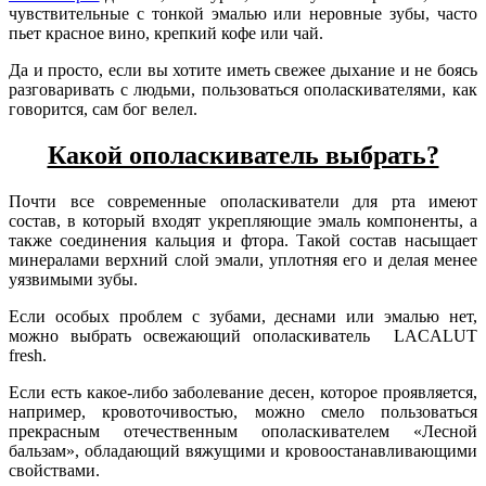
чувствительные с тонкой эмалью или неровные зубы, часто
пьет красное вино, крепкий кофе или чай.
Да и просто, если вы хотите иметь свежее дыхание и не боясь
разговаривать с людьми, пользоваться ополаскивателями, как
говорится, сам бог велел.
Какой ополаскиватель выбрать?
Почти все современные ополаскиватели для рта имеют
состав, в который входят укрепляющие эмаль компоненты, а
также соединения кальция и фтора. Такой состав насыщает
минералами верхний слой эмали, уплотняя его и делая менее
уязвимыми зубы.
Если особых проблем с зубами, деснами или эмалью нет,
можно выбрать освежающий ополаскиватель LACALUT
fresh.
Если есть какое-либо заболевание десен, которое проявляется,
например, кровоточивостью, можно смело пользоваться
прекрасным отечественным ополаскивателем «Лесной
бальзам», обладающий вяжущими и кровоостанавливающими
свойствами.