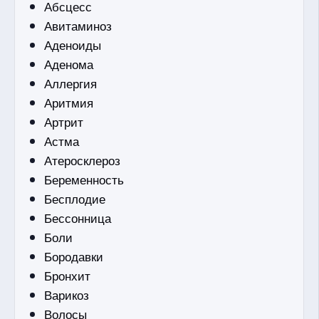
Абсцесс
Авитаминоз
Аденоиды
Аденома
Аллергия
Аритмия
Артрит
Астма
Атеросклероз
Беременность
Бесплодие
Бессонница
Боли
Бородавки
Бронхит
Варикоз
Волосы