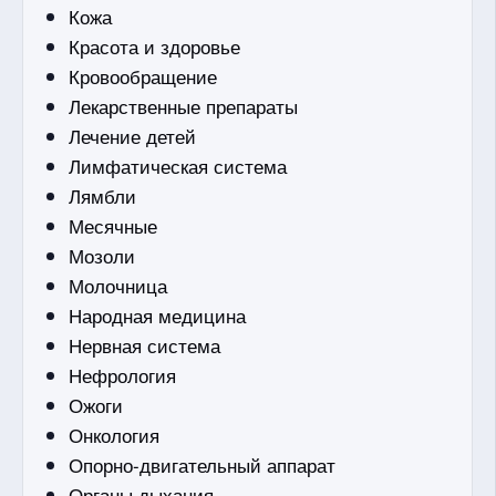
Кожа
Красота и здоровье
Кровообращение
Лекарственные препараты
Лечение детей
Лимфатическая система
Лямбли
Месячные
Мозоли
Молочница
Народная медицина
Нервная система
Нефрология
Ожоги
Онкология
Опорно-двигательный аппарат
Органы дыхания