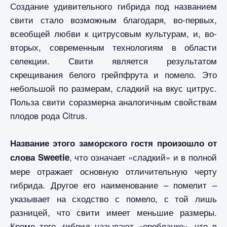
Создание удивительного гибрида под названием
свити стало возможным благодаря, во-первых,
всеобщей любви к цитрусовым культурам, и, во-
вторых, современным технологиям в области
селекции. Свити является результатом
скрещивания белого грейпфрута и помело. Это
небольшой по размерам, сладкий на вкус цитрус.
Польза свити соразмерна аналогичным свойствам
плодов рода Citrus.
Название этого заморского гостя произошло от
, что означает «сладкий» и в полной
слова Sweetie
мере отражает основную отличительную черту
гибрида. Другое его наименование – помелит –
указывает на сходство с помело, с той лишь
разницей, что свити имеет меньшие размеры.
Кроме того, гибрид называют «оробланко», что в