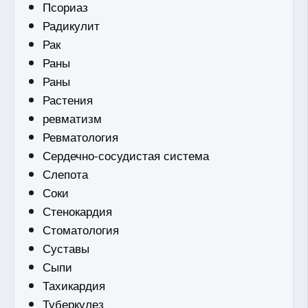
Псориаз
Радикулит
Рак
Раны
Раны
Растения
ревматизм
Ревматология
Сердечно-сосудистая система
Слепота
Соки
Стенокардия
Стоматология
Суставы
Сыпи
Тахикардия
Туберкулез