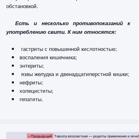
обстановкой.
Есть и несколько противопоказаний к
употреблению свити. К ним относятся:
гастриты с повышенной кислотностью;
воспаления кишечника;
энтериты;
язвы желудка и двенадцатиперстной кишки;
нефриты;
холециститы;
гепатиты.
« Предыдущий
Таволга вязолистная — рецепты применения и лече