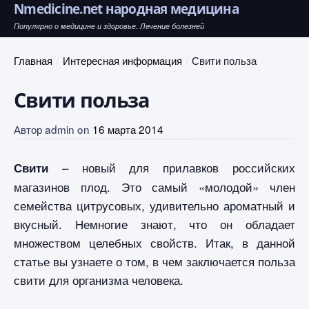
Nmedicine.net народная медицина
Популярно о медицине и здоровье. Лечение болезней
Главная
Интересная информация
Свити польза
Свити польза
Автор
admin
on
16 марта 2014
– новый для прилавков российских
Свити
магазинов плод. Это самый «молодой» член
семейства цитрусовых, удивительно ароматный и
вкусный. Немногие знают, что он обладает
множеством целебных свойств. Итак, в данной
статье вы узнаете о том, в чем заключается польза
свити для организма человека.