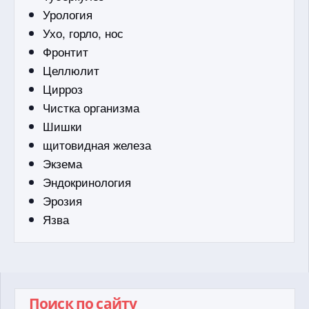
Урология
Ухо, горло, нос
Фронтит
Целлюлит
Цирроз
Чистка организма
Шишки
щитовидная железа
Экзема
Эндокринология
Эрозия
Язва
Поиск по сайту