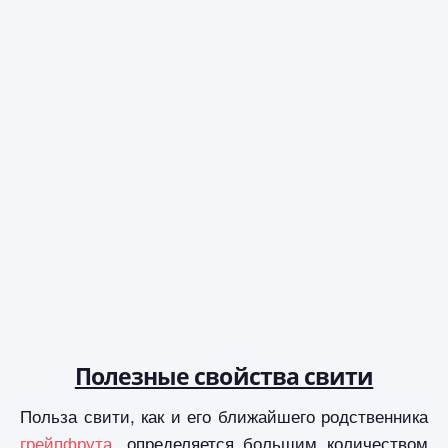
Полезные свойства свити
Польза свити, как и его ближайшего родственника
грейпфрута
, определяется большим количеством