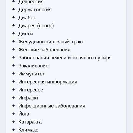
Депрессия
Дерматология
Диабет
Диарея (понос)
Диеты
Желудочно-кишечный тракт
Женские заболевания
Заболевания печени и желчного пузыря
Закаливание
Иммунитет
Интересная информация
Интересое
Инфаркт
Инфекционные заболевания
Йога
Катаракта
Климакс