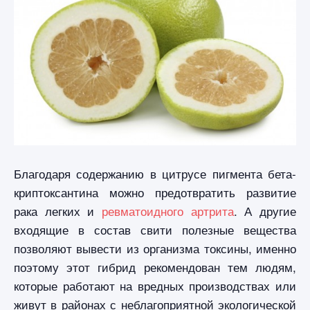
Благодаря содержанию в цитрусе пигмента бета-
криптоксантина можно предотвратить развитие
рака легких и
ревматоидного артрита
. А другие
входящие в состав свити полезные вещества
позволяют вывести из организма токсины, именно
поэтому этот гибрид рекомендован тем людям,
которые работают на вредных производствах или
живут в районах с неблагоприятной экологической