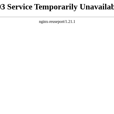
03 Service Temporarily Unavailab
nginx-reuseport/1.21.1