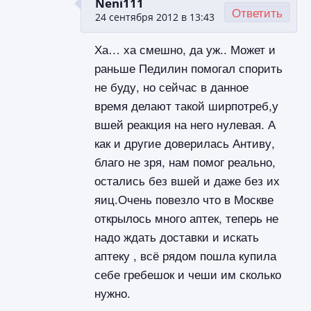
Neni111
Ответить
24 сентября 2012 в 13:43
Ха… ха смешно, да уж.. Может и
раньше Педилин помогал спорить
не буду, но сейчас в данное
время делают такой ширпотреб,у
вшей реакция на него нулевая. А
как и другие доверилась Антиву,
благо не зря, нам помог реально,
остались без вшей и даже без их
яиц.Очень повезло что в Москве
открылось много аптек, теперь не
надо ждать доставки и искать
аптеку , всё рядом пошла купила
себе гребешок и чеши им сколько
нужно.