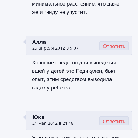
минимальное расстояние, что даже
же и гниду не упустит.
Алла
Ответить
29 апреля 2012 в 9:07
Хорошие средство для выведения
вшей у детей это Педикулен, был
опыт, этим средством выводила
гадов у ребенка.
Юка
Ответить
21 мая 2012 в 21:18
Я не думала ни когда, что взрослой