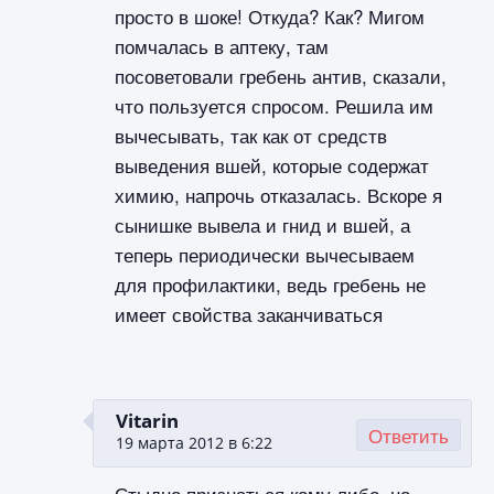
просто в шоке! Откуда? Как? Мигом
помчалась в аптеку, там
посоветовали гребень антив, сказали,
что пользуется спросом. Решила им
вычесывать, так как от средств
выведения вшей, которые содержат
химию, напрочь отказалась. Вскоре я
сынишке вывела и гнид и вшей, а
теперь периодически вычесываем
для профилактики, ведь гребень не
имеет свойства заканчиваться
Vitarin
Ответить
19 марта 2012 в 6:22
Стыдно признаться кому либо, но