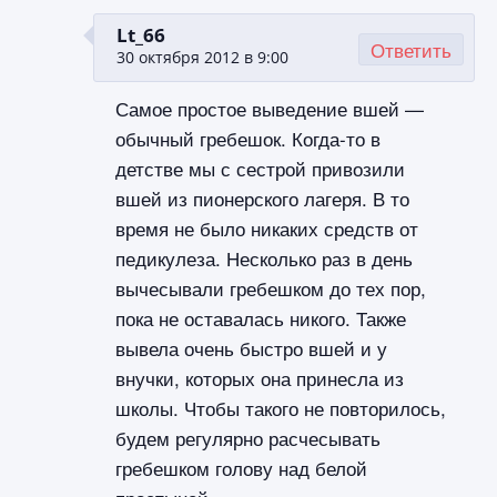
Lt_66
Ответить
30 октября 2012 в 9:00
Самое простое выведение вшей —
обычный гребешок. Когда-то в
детстве мы с сестрой привозили
вшей из пионерского лагеря. В то
время не было никаких средств от
педикулеза. Несколько раз в день
вычесывали гребешком до тех пор,
пока не оставалась никого. Также
вывела очень быстро вшей и у
внучки, которых она принесла из
школы. Чтобы такого не повторилось,
будем регулярно расчесывать
гребешком голову над белой