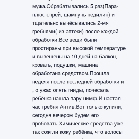
мужа.Обрабатывались 5 раз(Пара-
плюс спрей, шампунь педилин) и
тщательно вычёсывались 2-мя
гребнями( из аптеки) после каждой
обработки.Все вещи были
простираны при высокой температуре
и вывешены на 10 дней на балкон,
кровать, подушки, машина
обработана средством.Прошла
неделя после последней обработки и
, о ужас опять гниды, почесала
ребёнка нашла пару нимф.И настал
час гребня Антив.Вот только купили,
сегодня вечером будем его
пробовать.Химические средства уже
так сожгли кожу ребёнка, что волосы