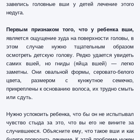
завелись головные вши у детей лечение этого
недуга.
Первым признаком того, что у ребенка вши,
является ощущение зуда на поверхности головы, в
этом случае нужно тщательным образом
осмотреть детскую голову. Редко удается увидеть
самих вшей, но гниды (яйца вшей) — легко
заметны. Они овальной формы, серовато-белого
цвета, размером с кунжутное семечко,
прикреплены к основанию волоса, их трудно смыть
или сдуть.
Нужно успокоить ребенка, что бы он не испытывал
чувство стыда за это, что вы его не вините за
случившееся. Объясните ему, что такое вши и как
будете проводить лечение. К этой проблеме нужен