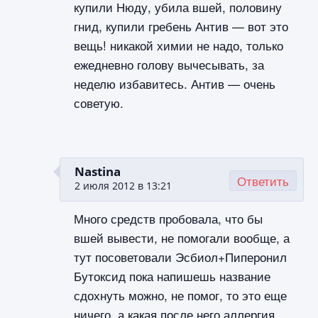
купили Нюду, убила вшей, половину
гнид, купили гребень Антив — вот это
вещь! никакой химии не надо, только
ежедневно голову вычесывать, за
неделю избавитесь. Антив — очень
советую.
Nastina
Ответить
2 июля 2012 в 13:21
Много средств пробовала, что бы
вшей вывести, не помогали вообще, а
тут посоветовали Эсбиол+Пиперонил
Бутоксид пока напишешь название
сдохнуть можно, не помог, то это еще
ничего, а какая после него аллергия