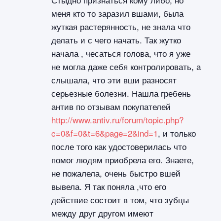
меня кто то заразил вшами, была
жуткая растерянность, не знала что
делать и с чего начать. Так жутко
начала , чесаться голова, что я уже
не могла даже себя контролировать, а
слышала, что эти вши разносят
серьезные болезни. Нашла гребень
антив по отзывам покупателей
http://www.antiv.ru/forum/topic.php?
c=0&f=0&t=6&page=2&ind=1
, и только
после того как удостоверилась что
помог людям приобрела его. Знаете,
не пожалела, очень быстро вшей
вывела. Я так поняла ,что его
действие состоит в том, что зубцы
между друг другом имеют