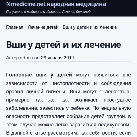
Nmedicine.net народная медицина
Популярно о медицине и здоровье. Лечение болезней
Главная
Лечение детей
Вши у детей и их лечение
Вши у детей и их лечение
Автор
admin
on
29 января 2011
могут появиться вне
Головные вши у детей
зависимости от чистоплотности и соблюдения
правил личной гигиены. Вши могут с легкостью,
примерно так же, как возникает простудное
заболевание, завестись у ребенка. Потенциальную
опасность представляет собрание детей группой, в
этом случае можно легко заразиться педикулезом.
В данной статье рассмотрим, как себя вести, если