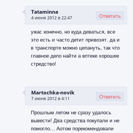
Tataminna
Ответить
4 июня 2012 в 22:47
ужас конечно, но куда деваться, все
это есть и часто детит привозят. да и
в транспорте можно цепануть, так что
главное дело найти а вптеке хорошее
стредство!
Martochka-novik
Ответить
7 июня 2012 в 4:11
Прошлым летом не сразу удалось
вывести! Два средства покупали и не
помогло… Аотом порекомендовали