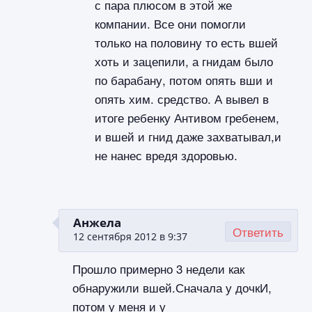
с пара плюсом в этой же
компании. Все они помогли
только на половину то есть вшей
хоть и зацепили, а гнидам было
по барабану, потом опять вши и
опять хим. средство. А вывел в
итоге ребенку Антивом гребенем,
и вшей и гнид даже захватывал,и
не нанес вредя здоровью.
Анжела
Ответить
12 сентября 2012 в 9:37
Прошло примерно 3 недели как
обнаружили вшей.Сначала у дочкИ,
потом у меня и у