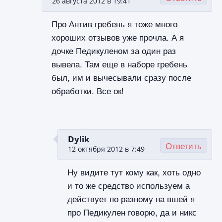
26 августа 2012 в 19:41
Про Антив гребень я тоже много
хороших отзывов уже прочла. А я
дочке Педикуленом за один раз
вывела. Там еще в наборе гребень
был, им и вычесывали сразу после
обработки. Все ок!
Dylik
Ответить
12 октября 2012 в 7:49
Ну видите тут кому как, хоть одно
и то же средство используем а
действует по разному на вшей я
про Педикулен говорю, да и никс