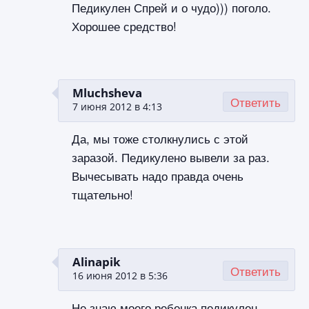
Педикулен Спрей и о чудо))) поголо.
Хорошее средство!
Mluchsheva
Ответить
7 июня 2012 в 4:13
Да, мы тоже столкнулись с этой
заразой. Педикулено вывели за раз.
Вычесывать надо правда очень
тщательно!
Alinapik
Ответить
16 июня 2012 в 5:36
Не знаю моего ребенка педикулен