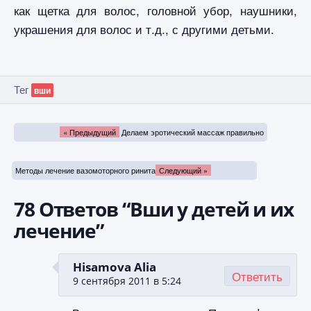
как щетка для волос, головной убор, наушники,
украшения для волос и т.д., с другими детьми.
Тег
вши
« Предыдущий
Делаем эротический массаж правильно
Методы лечение вазомоторного ринита
Следующий »
78 Ответов “Вши у детей и их
лечение”
Hisamova Alia
Ответить
9 сентября 2011 в 5:24