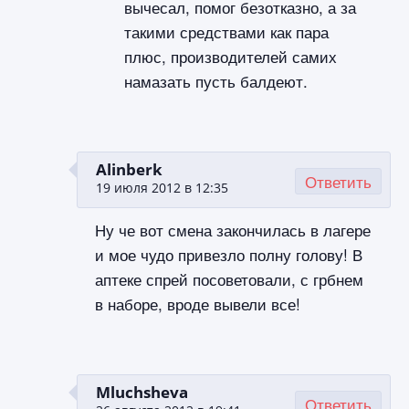
вычесал, помог безотказно, а за
такими средствами как пара
плюс, производителей самих
намазать пусть балдеют.
Alinberk
Ответить
19 июля 2012 в 12:35
Ну че вот смена закончилась в лагере
и мое чудо привезло полну голову! В
аптеке спрей посоветовали, с грбнем
в наборе, вроде вывели все!
Mluchsheva
Ответить