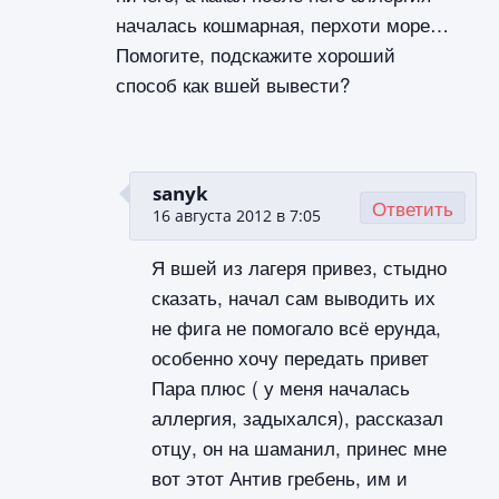
началась кошмарная, перхоти море…
Помогите, подскажите хороший
способ как вшей вывести?
sanyk
Ответить
16 августа 2012 в 7:05
Я вшей из лагеря привез, стыдно
сказать, начал сам выводить их
не фига не помогало всё ерунда,
особенно хочу передать привет
Пара плюс ( у меня началась
аллергия, задыхался), рассказал
отцу, он на шаманил, принес мне
вот этот Антив гребень, им и