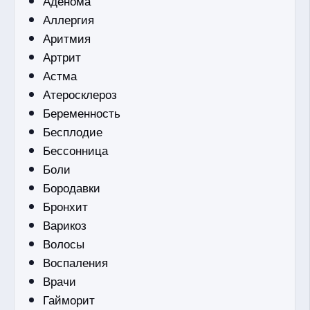
Аденома
Аллергия
Аритмия
Артрит
Астма
Атеросклероз
Беременность
Бесплодие
Бессонница
Боли
Бородавки
Бронхит
Варикоз
Волосы
Воспаления
Врачи
Гайморит