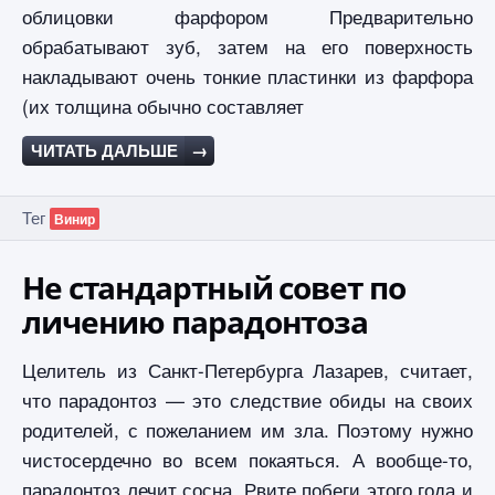
облицовки фарфором Предварительно
обрабатывают зуб, затем на его поверхность
накладывают очень тонкие пластинки из фарфора
(их толщина обычно составляет
ЧИТАТЬ ДАЛЬШЕ
→
Тег
Винир
Не стандартный совет по
личению парадонтоза
Целитель из Санкт-Петербурга Лазарев, считает,
что парадонтоз — это следствие обиды на своих
родителей, с пожеланием им зла. Поэтому нужно
чистосердечно во всем покаяться. А вообще-то,
парадонтоз лечит сосна. Рвите побеги этого года и