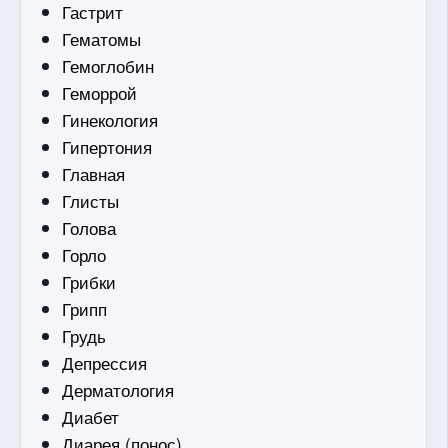
Гастрит
Гематомы
Гемоглобин
Геморрой
Гинекология
Гипертония
Главная
Глисты
Голова
Горло
Грибки
Грипп
Грудь
Депрессия
Дерматология
Диабет
Диарея (понос)