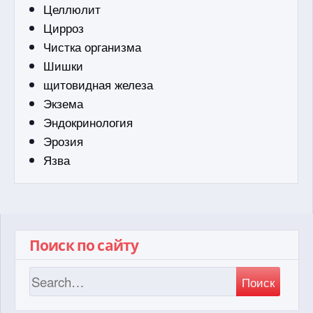
Целлюлит
Цирроз
Чистка организма
Шишки
щитовидная железа
Экзема
Эндокринология
Эрозия
Язва
Поиск по сайту
Поиск