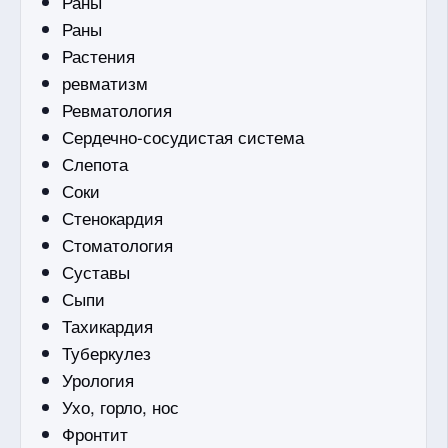
Раны
Раны
Растения
ревматизм
Ревматология
Сердечно-сосудистая система
Слепота
Соки
Стенокардия
Стоматология
Суставы
Сыпи
Тахикардия
Туберкулез
Урология
Ухо, горло, нос
Фронтит