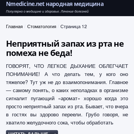
Nmedicine.net народная медицина
Популярно о медицине и здоровье. Лечение болезней
Главная
Стоматология
Страница 12
Неприятный запах из рта не
помеха не беда!
ГОВОРЯТ, ЧТО ЛЕГКОЕ ДЫХАНИЕ ОБЛЕГЧАЕТ
ПОНИМАНИЕ! А что делать тем, у кого оно
тяжелое? Тут уж не до взаимопонимания. Главное
— самому понять, о каких неполадках в организме
сигналит пугающий «аромат» хорошо когда это
просто неприятный запах из рта. Бывает, что вчера
в гостях вы здорово переели. Грубо говоря, не
хватило желудочного сока, чтобы обработать