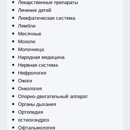
Лекарственные препараты
Лечение детей
Лимфатическая система
Лямбли
Месячные
Мозоли
Молочница
Народная медицина
Нервная система
Нефрология
Ожоги
Онкология
Опорно-двигательный аппарат
Органы дыхания
Ортопедия
остеохондроз
Офтальмология