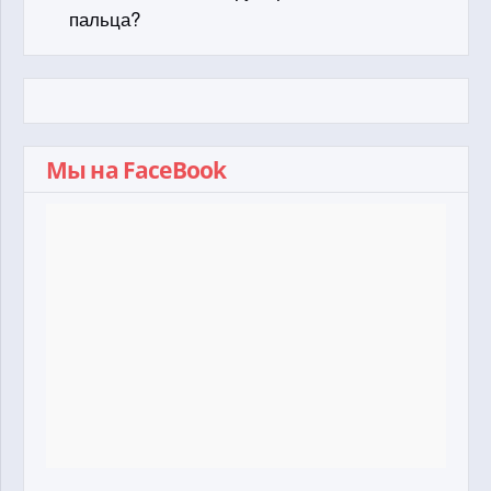
пальца?
Мы на FaceBook