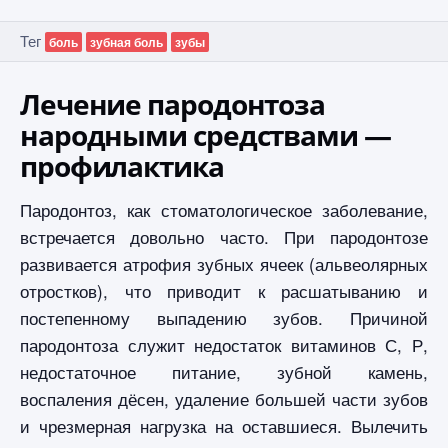
Тег
боль
зубная боль
зубы
Лечение пародонтоза
народными средствами —
профилактика
Пародонтоз, как стоматологическое заболевание,
встречается довольно часто. При пародонтозе
развивается атрофия зубных ячеек (альвеолярных
отростков), что приводит к расшатыванию и
постепенному выпадению зубов. Причиной
пародонтоза служит недостаток витаминов С, Р,
недостаточное питание, зубной камень,
воспаления дёсен, удаление большей части зубов
и чрезмерная нагрузка на оставшиеся. Вылечить