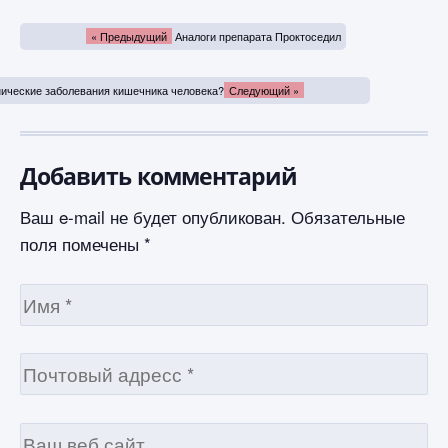
« Предыдущий
Аналоги препарата Проктоседил
нические заболевания кишечника человека?
Следующий »
Добавить комментарий
Ваш e-mail не будет опубликован.
Обязательные
поля помечены
*