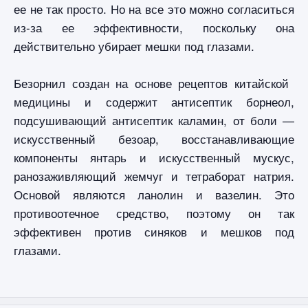
ее не так просто. Но на все это можно согласиться
из-за ее эффективности, поскольку она
действительно убирает мешки под глазами.
Безорнил создан на основе рецептов китайской
медицины и содержит антисептик борнеол,
подсушивающий антисептик каламин, от боли —
искусственный безоар, восстанавливающие
компоненты янтарь и искусственный мускус,
ранозаживляющий жемчуг и тетраборат натрия.
Основой являются ланолин и вазелин. Это
противоотечное средство, поэтому он так
эффективен против синяков и мешков под
глазами.