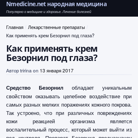
Nmedicine.net народная медицина
Популярно о медицине и здоровье. Лечение болезней
Главная
Лекарственные препараты
Как применять крем Безорнил под глаза?
Как применять крем
Безорнил под глаза?
Автор
tririna
on
13 января 2017
обладает уникальным
Средство Безорнил
свойством оказывать целебное воздействие при
самых разных мелких поражениях кожного покрова.
Так устроено, что при различных повреждениях
кожи реакцией организма является
воспалительный процесс, который может выйти из
под контроля. Препарат Безорнил предназначен