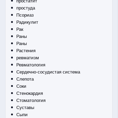
простатит
простуда
Псориаз
Радикулит
Рак
Раны
Раны
Растения
ревматизм
Ревматология
Сердечно-сосудистая система
Слепота
Соки
Стенокардия
Стоматология
Суставы
Сыпи