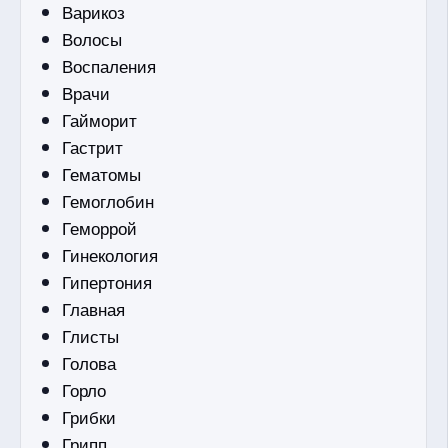
Варикоз
Волосы
Воспаления
Врачи
Гайморит
Гастрит
Гематомы
Гемоглобин
Геморрой
Гинекология
Гипертония
Главная
Глисты
Голова
Горло
Грибки
Грипп