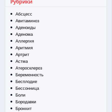
Рубрики
Абсцесс
Авитаминоз
Аденоиды
Аденома
Аллергия
Аритмия
Артрит
Астма
Атеросклероз
Беременность
Бесплодие
Бессонница
Боли
Бородавки
Бронхит