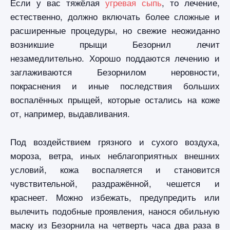
Если у вас тяжёлая
угревая сыпь
, то лечение,
естественно, должно включать более сложные и
расширенные процедуры, но свежие неожиданно
возникшие прыщи Безорнил лечит
незамедлительно. Хорошо поддаются лечению и
заглаживаются Безорнилом неровности,
покраснения и иные последствия больших
воспалённых прыщей, которые остались на коже
от, например, выдавливания.
Под воздействием грязного и сухого воздуха,
мороза, ветра, иных неблагоприятных внешних
условий, кожа воспаляется и становится
чувствительной, раздражённой, чешется и
краснеет. Можно избежать, предупредить или
вылечить подобные проявления, нанося обильную
маску из Безорнила на четверть часа два раза в