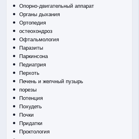
Опорно-двигательный аппарат
Органы дыхания
Ортопедия
остеохондроз
Офтальмология
Паразиты
Паркинсона
Педиатрия
Перхоть
Печень и желчный пузырь
порезы
Потенция
Похудеть
Почки
Придатки
Проктология