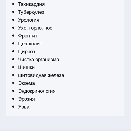
Тахикардия
Туберкулез
Урология
Ухо, горло, нос
Фронтит
Целлюлит
Цирроз
Чистка организма
Шишки
щитовидная железа
Экзема
Эндокринология
Эрозия
Язва