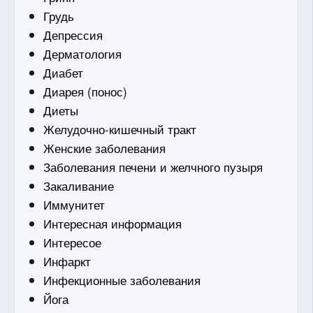
Грудь
Депрессия
Дерматология
Диабет
Диарея (понос)
Диеты
Желудочно-кишечный тракт
Женские заболевания
Заболевания печени и желчного пузыря
Закаливание
Иммунитет
Интересная информация
Интересое
Инфаркт
Инфекционные заболевания
Йога