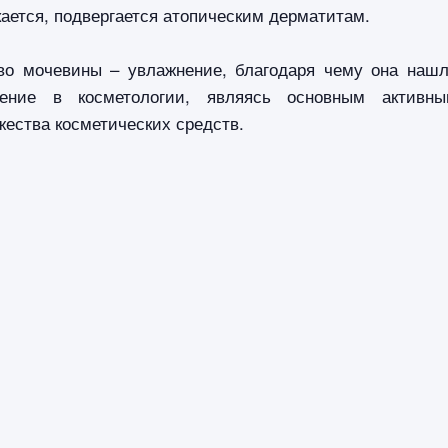
ается, подвергается атопическим дерматитам.
во мочевины – увлажнение, благодаря чему она наш
ение в косметологии, являясь основным активн
ества косметических средств.