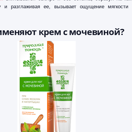
у и разглаживая ее, вызывает ощущение мягкости
именяют крем с мочевиной?