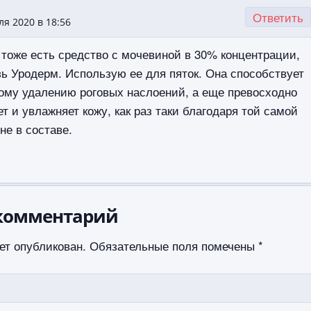
Ответить
ля 2020 в 18:56
 тоже есть средство с мочевиной в 30% концентрации,
зь Уродерм. Использую ее для пяток. Она способствует
ому удалению роговых наслоений, а еще превосходно
т и увлажняет кожу, как раз таки благодаря той самой
не в составе.
комментарий
ет опубликован.
Обязательные поля помечены
*