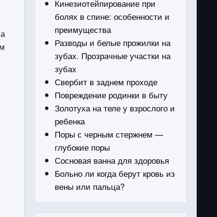
Кинезиотейпирование при
болях в спине: особенности и
преимущества
ла
Разводы и белые прожилки на
ым
зубах. Прозрачные участки на
зубах
Свербит в заднем проходе
Повреждение родинки в быту
Золотуха на теле у взрослого и
ребенка
Поры с черным стержнем —
глубокие поры
Сосновая ванна для здоровья
Больно ли когда берут кровь из
вены или пальца?