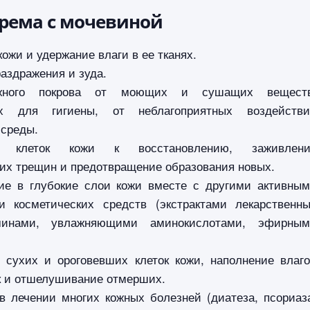
рема с мочевиной
ожи и удержание влаги в ее тканях.
аздражения и зуда.
жного покрова от моющих и сушащих веществ
х для гигиены, от неблагоприятных воздействи
среды.
я клеток кожи к восстановлению, заживлени
х трещин и предотвращение образования новых.
ие в глубокие слои кожи вместе с другими активны
и косметических средств (экстрактами лекарственн
минами, увлажняющими аминокислотами, эфирным
 сухих и ороговевших клеток кожи, наполнение влаг
к и отшелушивание отмерших.
в лечении многих кожных болезней (диатеза, псориаз