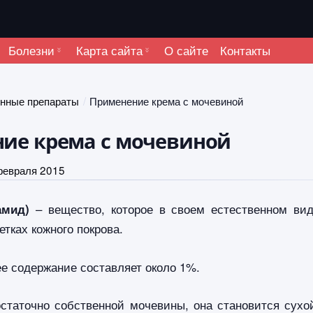
Болезни
Карта сайта
О сайте
Контакты
енные препараты
Применение крема с мочевиной
ие крема с мочевиной
февраля 2015
– вещество, которое в своем естественном ви
амид)
етках кожного покрова.
ее содержание составляет около 1%.
статочно собственной мочевины, она становится сухо