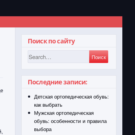
Поиск по сайту
Поиск
Последние записи:
де
Детская ортопедическая обувь:
как выбрать
Мужская ортопедическая
обувь: особенности и правила
выбора
й,