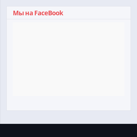
Мы на FaceBook