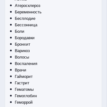
Атеросклероз
Беременность
Бесплодие
Бессонница
Боли
Бородавки
Бронхит
Варикоз
Волосы
Воспаления
Врачи
Гайморит
Гастрит
Гематомы
Гемоглобин
Геморрой