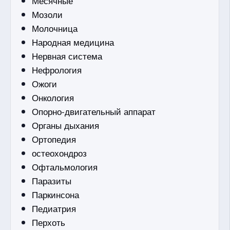
Месячные
Мозоли
Молочница
Народная медицина
Нервная система
Нефрология
Ожоги
Онкология
Опорно-двигательный аппарат
Органы дыхания
Ортопедия
остеохондроз
Офтальмология
Паразиты
Паркинсона
Педиатрия
Перхоть