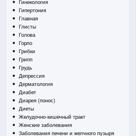
Гинекология
Гипертония
Главная
Глисты
Голова
Горло
Грибки
Грипп
Грудь
Депрессия
Дерматология
Диабет
Диарея (понос)
Диеты
Желудочно-кишечный тракт
Женские заболевания
Заболевания печени и желчного пузыря