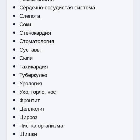
Сердечно-сосудистая система
Слепота
Соки
Стенокардия
Стоматология
Суставы
Сыпи
Тахикардия
Туберкулез
Урология
Ухо, горло, нос
Фронтит
Целлюлит
Цирроз
Чистка организма
Шишки