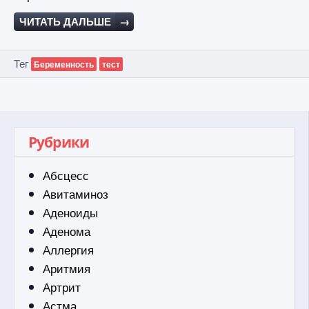
ЧИТАТЬ ДАЛЬШЕ
→
Тег
Беременность
тест
Рубрики
Абсцесс
Авитаминоз
Аденоиды
Аденома
Аллергия
Аритмия
Артрит
Астма