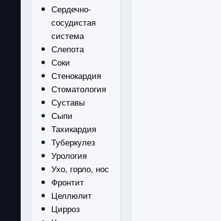
Сердечно-
сосудистая
система
Слепота
Соки
Стенокардия
Стоматология
Суставы
Сыпи
Тахикардия
Туберкулез
Урология
Ухо, горло, нос
Фронтит
Целлюлит
Цирроз