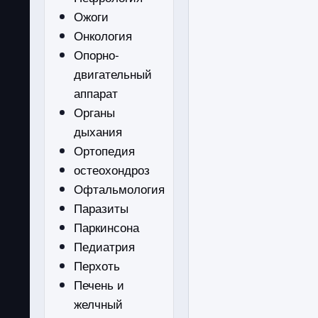
Ожоги
Онкология
Опорно-
двигательный
аппарат
Органы
дыхания
Ортопедия
остеохондроз
Офтальмология
Паразиты
Паркинсона
Педиатрия
Перхоть
Печень и
желчный