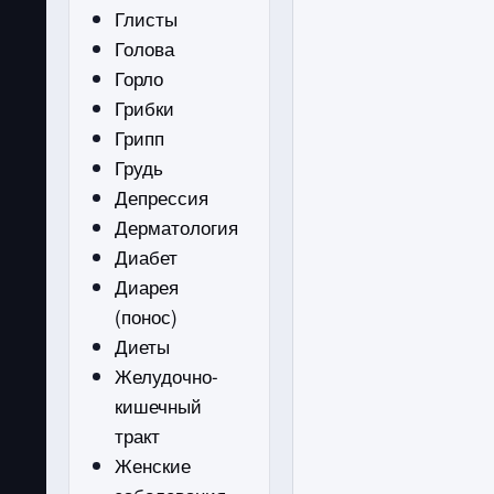
Глисты
Голова
Горло
Грибки
Грипп
Грудь
Депрессия
Дерматология
Диабет
Диарея
(понос)
Диеты
Желудочно-
кишечный
тракт
Женские