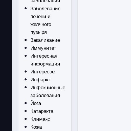
заболевания
Заболевания
печени и
желчного
пузыря
Закаливание
Иммунитет
Интересная
информация
Интересое
Инфаркт
Инфекционные
заболевания
Йога
Катаракта
Климакс
Кожа