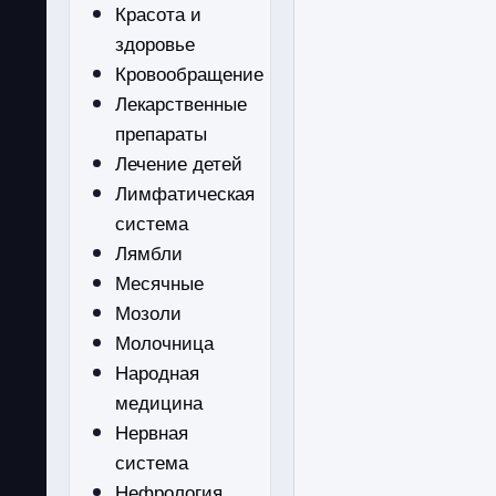
Красота и
здоровье
Кровообращение
Лекарственные
препараты
Лечение детей
Лимфатическая
система
Лямбли
Месячные
Мозоли
Молочница
Народная
медицина
Нервная
система
Нефрология