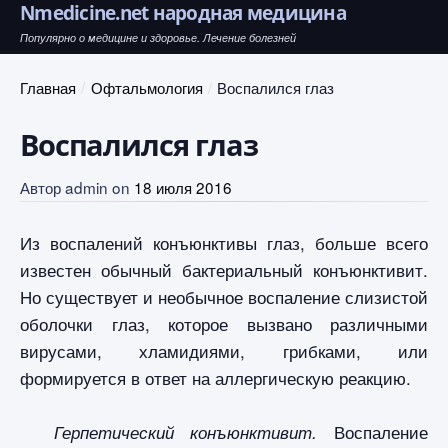
Nmedicine.net народная медицина
Популярно о медицине и здоровье. Лечение болезней
Главная
Офтальмология
Воспалился глаз
Воспалился глаз
Автор
admin
on
18 июля 2016
Из воспалений конъюнктивы глаз, больше всего
известен обычный бактериальный конъюнктивит.
Но существует и необычное воспаление слизистой
оболочки глаз, которое вызвано различными
вирусами, хламидиями, грибками, или
формируется в ответ на аллергическую реакцию.
Воспаление
Герпетический конъюнктивит.