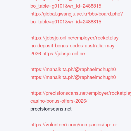
bo_table=g0101&wr_id=2488815
http://global.gwangju.ac.kr/bbs/board.php?
bo_table=g0101&wr_id=2488815
https://jobsjo.online/employer/rocketplay-
no-deposit-bonus-codes-australia-may-
2026
https://jobsjo.online
https://mahalkita.ph/@raphaelmchugh0
https://mahalkita.ph/@raphaelmchugh0
https://precisionscans.net/employer/rocketpla
casino-bonus-offers-2026/
precisionscans.net
https://volunteeri.com/companies/up-to-