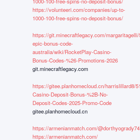
1000-100-free-spins-no-deposit-bonus/
https://volunteeri.com/companies/up-to-
1000-100-free-spins-no-deposit-bonus/
https://git.minecraftlegacy.com/margaritagelli
epic-bonus-code-
australia/wiki/RocketPlay-Casino-
Bonus-Codes-%26-Promotions-2026
git.minecraftlegacy.com
https://gitee.planhomecloud.cn/harrislillard8/
Casino-Deposit-Bonus-%2B-No-
Deposit-Codes-2025-Promo-Code
gitee.planhomecloud.cn
https://armenianmatch.com/@dorthyogrady74
https://armenianmatch.com/