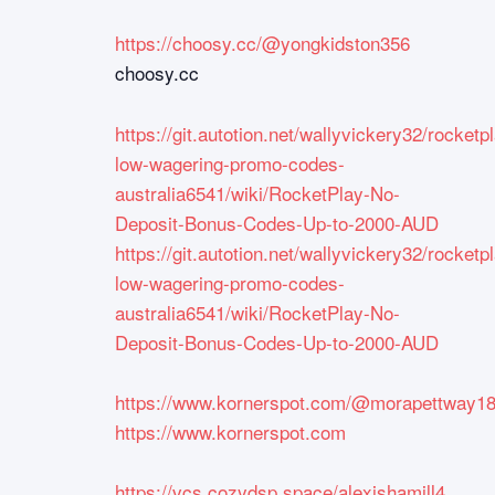
https://choosy.cc/@yongkidston356
choosy.cc
https://git.autotion.net/wallyvickery32/rocketp
low-wagering-promo-codes-
australia6541/wiki/RocketPlay-No-
Deposit-Bonus-Codes-Up-to-2000-AUD
https://git.autotion.net/wallyvickery32/rocketp
low-wagering-promo-codes-
australia6541/wiki/RocketPlay-No-
Deposit-Bonus-Codes-Up-to-2000-AUD
https://www.kornerspot.com/@morapettway1
https://www.kornerspot.com
https://vcs.cozydsp.space/alexishamill4