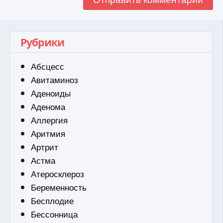
Рубрики
Абсцесс
Авитаминоз
Аденоиды
Аденома
Аллергия
Аритмия
Артрит
Астма
Атеросклероз
Беременность
Бесплодие
Бессонница