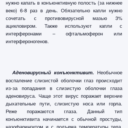
нужно капать в конъюнктивную полость (за нижнее
веко) 6-8 раз в день. Обязательно капли нужно
сочетать с противовирусной мазью 3%
ацикловиром. Также используют капли с
интерферонами – офтальмоферон или
интерфероногенов.
Необычное
Аденовирусный конъюнктивит.
воспаление слизистой оболочки глаз происходит
из-за попадания в слизистую оболочки глаза
аденовируса. Чаще этот вирус поражает верхние
дыхательные пути, слизистую носа или горла.
Реже поражаются глаза. Данный тип
конъюнктивита начинается с обычной простуды,
назофарингитом и с подъема температуры тела.