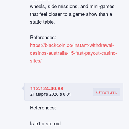
wheels, side missions, and mini-games
that feel closer to a game show than a
static table.
References:
https://blackcoin.co/instant-withdrawal-
casinos-australia-15-fast-payout-casino-
sites/
112.124.40.88
Ответить
21 марта 2026 в 8:01
References:
Is trt a steroid