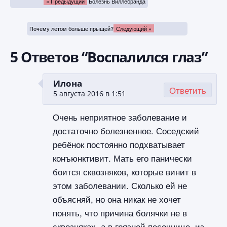
« Предыдущий
Болезнь Виллебранда
Почему летом больше прыщей?
Следующий »
5 Ответов “Воспалился глаз”
Илона
Ответить
5 августа 2016 в 1:51
Очень неприятное заболевание и
достаточно болезненное. Соседский
ребёнок постоянно подхватывает
конъюнктивит. Мать его панически
боится сквозняков, которые винит в
этом заболевании. Сколько ей не
объясняй, но она никак не хочет
понять, что причина болячки не в
сквозняках, а в грязной песочнице, из