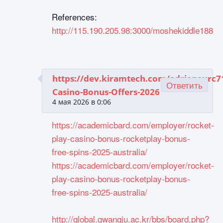
References:
http://115.190.205.98:3000/moshekiddle188
https://dev.kiramtech.com/adrieneurc7
Ответить
Casino-Bonus-Offers-2026
4 мая 2026 в 0:06
https://academicbard.com/employer/rocket-
play-casino-bonus-rocketplay-bonus-
free-spins-2025-australia/
https://academicbard.com/employer/rocket-
play-casino-bonus-rocketplay-bonus-
free-spins-2025-australia/
http://global.gwangju.ac.kr/bbs/board.php?