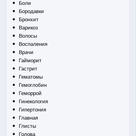
Боли
Бородавки
Бронхит
Варикоз
Волосы
Воспаления
Врачи
Гайморит
Гастрит
Гематомы
Гемоглобин
Геморрой
Гинекология
Гипертония
Главная
Глисты
Голова