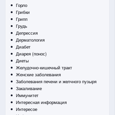
Горло
Грибки
Грипп
Грудь
Депрессия
Дерматология
Диабет
Диарея (понос)
Диеты
Желудочно-кишечный тракт
Женские заболевания
Заболевания печени и желчного пузыря
Закаливание
Иммунитет
Интересная информация
Интересое