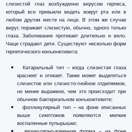
слизистой глаз возбужденно вирусом герпеса,
который все привыкли видеть вокруг рта или в
любом другом месте на лице. В этом же случае
вирус поражает слизистую, обычно, одного только
глаза. Заболевание протекает длительно и вяло.
Чаще страдают дети. Существуют несколько форм
герпетического конъюнктивита:
Катаральный тип – когда слизистая глаза
краснеет и отекает. Также может выделяться
слизистое или слизисто-гнойное отделяемое,
но менее выражено, чем это происходит при
обычном бактериальном конъюнктивите;
фолликулярный тип – на фоне описанных
выше симптомов появляются мелкие
воспаленные пупырышки;
везикулярно-язвенная форма – на фоне