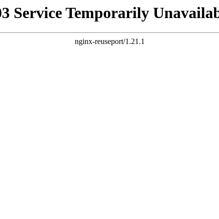
03 Service Temporarily Unavailab
nginx-reuseport/1.21.1