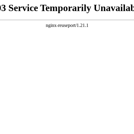
03 Service Temporarily Unavailab
nginx-reuseport/1.21.1